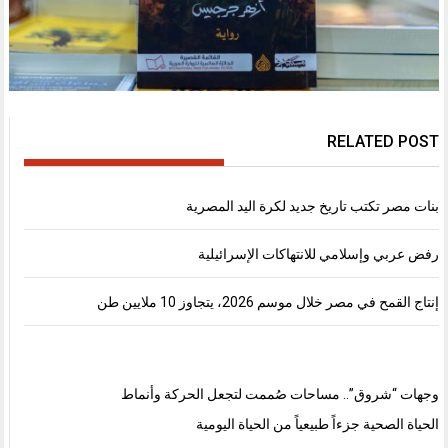
RELATED POST
بنات مصر تكتب تاريخ جديد لكرة اليد المصرية
رفض عربي وإسلامي للانتهاكات الإسرائيلية
إنتاج القمح في مصر خلال موسم 2026، يتجاوز 10 ملايين طن
وجهات “شروق”.. مساحات صُممت لتجعل الحركة وأنماط
الحياة الصحية جزءاً طبيعياً من الحياة اليومية