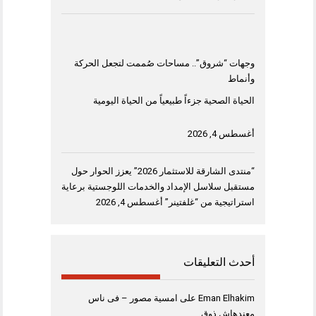
وجهات “شروق”.. مساحات صُممت لتجعل الحركة
وأنماط
الحياة الصحية جزءاً طبيعياً من الحياة اليومية
أغسطس 4, 2026
“منتدى الشارقة للاستثمار 2026” يعزز الحوار حول
مستقبل سلاسل الإمداد والخدمات اللوجستية برعاية
استراتيجية من “غلفتينر”
أغسطس 4, 2026
أحدث التعليقات
Eman Elhakim
على
امسية مصور – فى ناس
معندهاش ذوق