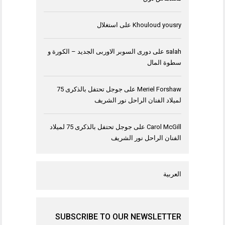
Khouloud yousry
على
استغلال
salah
على
دورى السوبر الاوربى الجديد – الكورة و
سطوة المال
Meriel Forshaw
على
جوجل تحتفل بالذكرى 75
لميلاد الفنان الراحل نور الشريف
Carol McGill
على
جوجل تحتفل بالذكرى 75 لميلاد
الفنان الراحل نور الشريف
العربية
SUBSCRIBE TO OUR NEWSLETTER