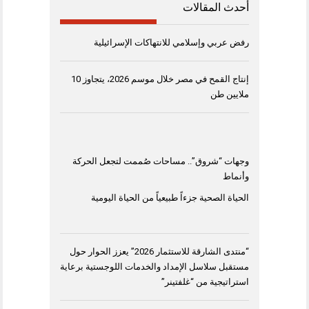
أحدث المقالات
رفض عربي وإسلامي للانتهاكات الإسرائيلية
إنتاج القمح في مصر خلال موسم 2026، يتجاوز 10
ملايين طن
وجهات “شروق”.. مساحات صُممت لتجعل الحركة
وأنماط
الحياة الصحية جزءاً طبيعياً من الحياة اليومية
“منتدى الشارقة للاستثمار 2026” يعزز الحوار حول
مستقبل سلاسل الإمداد والخدمات اللوجستية برعاية
استراتيجية من “غلفتينر”