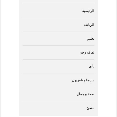
الرئيسية
الرياضة
تعليم
ثقافة و فن
رأى
سينما و تلفزيون
صحة و جمال
مطبخ