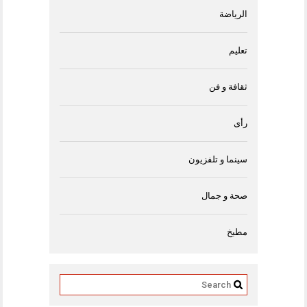
الرياضة
تعليم
ثقافة و فن
رأى
سينما و تلفزيون
صحة و جمال
مطبخ