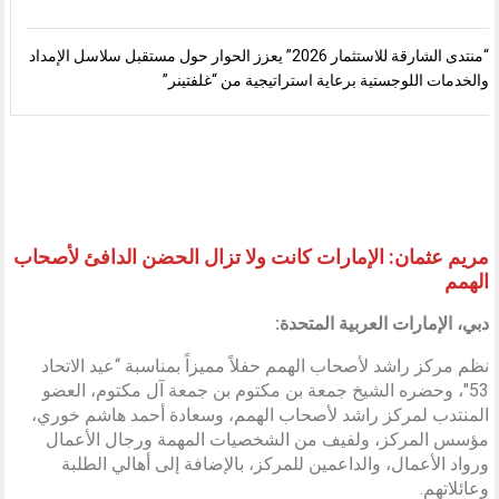
“منتدى الشارقة للاستثمار 2026” يعزز الحوار حول مستقبل سلاسل الإمداد
والخدمات اللوجستية برعاية استراتيجية من “غلفتينر”
مريم عثمان: الإمارات كانت ولا تزال الحضن الدافئ لأصحاب
الهمم
دبي، الإمارات العربية المتحدة:
نظم مركز راشد لأصحاب الهمم حفلاً مميزاً بمناسبة “عيد الاتحاد
53″، وحضره الشيخ جمعة بن مكتوم بن جمعة آل مكتوم، العضو
المنتدب لمركز راشد لأصحاب الهمم، وسعادة أحمد هاشم خوري،
مؤسس المركز، ولفيف من الشخصيات المهمة ورجال الأعمال
ورواد الأعمال، والداعمين للمركز، بالإضافة إلى أهالي الطلبة
وعائلاتهم.