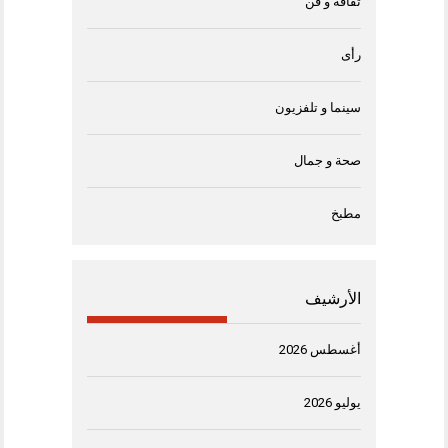
ثقافة و فن
رأى
سينما و تلفزيون
صحة و جمال
مطبخ
الأرشيف
أغسطس 2026
يوليو 2026