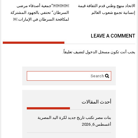
تصفّح
الاتحاد منهج وطني قدم الثقافة قيمة
￼￼￼￼”جمعية أصدقاء مرضى
المقالات
إنسانية تجمع شعوب العالم
السرطان” تحتفي بالجهود المشتركة
لمكافحة السرطان في الإمارات ￼
LEAVE A COMMENT
يجب أنت تكون
مسجل الدخول
لتضيف تعليقاً.
أحدث المقالات
بنات مصر تكتب تاريخ جديد لكرة اليد المصرية
أغسطس 6, 2026