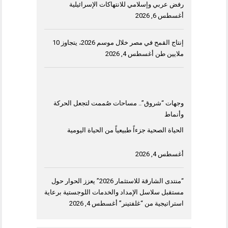
رفض عربي وإسلامي للانتهاكات الإسرائيلية
أغسطس 6, 2026
إنتاج القمح في مصر خلال موسم 2026، يتجاوز 10
ملايين طن
أغسطس 4, 2026
وجهات “شروق”.. مساحات صُممت لتجعل الحركة
وأنماط
الحياة الصحية جزءاً طبيعياً من الحياة اليومية
أغسطس 4, 2026
“منتدى الشارقة للاستثمار 2026” يعزز الحوار حول
مستقبل سلاسل الإمداد والخدمات اللوجستية برعاية
استراتيجية من “غلفتينر”
أغسطس 4, 2026