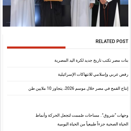
RELATED POST
بنات مصر تكتب تاريخ جديد لكرة اليد المصرية
رفض عربي وإسلامي للانتهاكات الإسرائيلية
إنتاج القمح في مصر خلال موسم 2026، يتجاوز 10 ملايين طن
وجهات “شروق”.. مساحات صُممت لتجعل الحركة وأنماط
الحياة الصحية جزءاً طبيعياً من الحياة اليومية