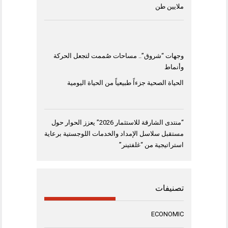
ملايين طن
وجهات “شروق”.. مساحات صُممت لتجعل الحركة
وأنماط
الحياة الصحية جزءاً طبيعياً من الحياة اليومية
“منتدى الشارقة للاستثمار 2026” يعزز الحوار حول
مستقبل سلاسل الإمداد والخدمات اللوجستية برعاية
استراتيجية من “غلفتينر”
تصنيفات
ECONOMIC