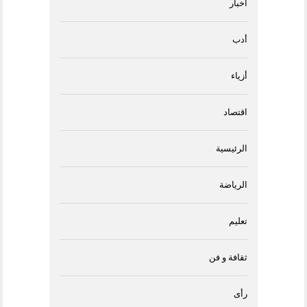
أخبار
أدب
أزياء
اقتصاد
الرئيسية
الرياضة
تعليم
ثقافة و فن
رأى