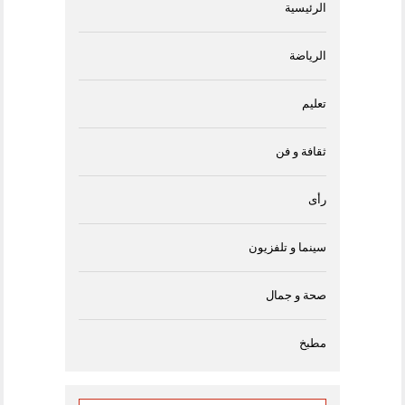
الرئيسية
الرياضة
تعليم
ثقافة و فن
رأى
سينما و تلفزيون
صحة و جمال
مطبخ