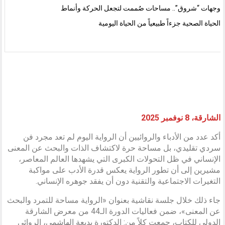
وجهات “شروق”.. مساحات صُممت لتجعل الحركة وأنماط
الحياة الصحية جزءاً طبيعياً من الحياة اليومية
الشارقة، 8 نوفمبر 2025
أكد عدد من الأدباء والروائيين أن الرواية اليوم لم تعد مجرد فن
سردي تقليدي، بل مساحة حرة لاكتشاف الذات والبحث عن المعنى
الإنساني في ظل التحولات الكبرى التي يشهدها العالم المعاصر،
مشيرين إلى أن تطور الرواية يعكس قدرة الأدب على مواكبة
التغيرات الاجتماعية والتقنية دون أن يفقد جوهره الإنساني.
جاء ذلك خلال جلسة نقاشية بعنوان «الرواية مساحة للتمرد والبحث
عن المعنى»، ضمن فعاليات الدورة الـ44 من معرض الشارقة
الدولي للكتاب، جمعت كلاً من: الدكتورة بديعة الهاشمي، الروائي