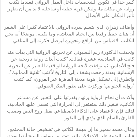
كبير جدا في تكوين الشخصيات داخل العمل الروائي فعندما نكتب
رواية عن مكان ما، وليكن قرية جبلية أو ساحلية لا بد من أن يظهر
تأثير المكان على الأبطال.
وأضاف زهران الذي يتسم سرده الروائي بالاعتماد كثيرا على الشعر
أن هناك خيطًا رفيعا بين الحياة المعاشة، وما نكتبه، موضحًا أنه يحق
للكاتب الاقتباس من الواقع وتحويره ليوصل فكرته إلى المتلقي.
وتحدثت الدكتورة ريم البسيوني عن تجربتها الروائية التي بدأت منذ
كانت في السادسة عشرة فقالت: “كتبت آنذاك رواية تاريخية عن
فتح الأندلس، ثم توقفت لأتجه للرواية الواقعية للتعبير عن التجربة
الإنسانية، بعدئذ رجعت بشغف إلى التاريخ لأكتب “ثلاثية المماليك”،
واتطرق إلى تشكيل هوية مدينة القاهرة عبر القرون، كما كتبت
“رواية الحلواني” وركزت على تطور الفكر الصوفي.
وأكدت أن نجاح الرواية يرتهن بقدرتها على التعبير عن مشاعر
الكاتب، فبغير ذلك ستفتقر إلى الحرارة التي تضفي عليها الجاذبية،
لذلك فإن الاعتماد على الذكاء الاصطناعي يقتل روح النص ويصيب
القارئ بالسأم الذي يؤدي إلى النفور.
وقال محمد سمير ندا إن مهمة الكاتب هي تشخيص حالة المجتمع،
فيلقي الضوء على الاعتلالات التي تعتريه، ويقاوم القبيح أينما يوجد،