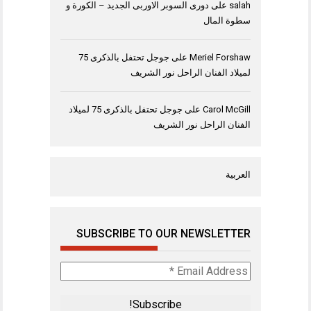
salah
على
دورى السوبر الاوربى الجديد – الكورة و
سطوة المال
Meriel Forshaw
على
جوجل تحتفل بالذكرى 75
لميلاد الفنان الراحل نور الشريف
Carol McGill
على
جوجل تحتفل بالذكرى 75 لميلاد
الفنان الراحل نور الشريف
العربية
SUBSCRIBE TO OUR NEWSLETTER
Email
Address
*