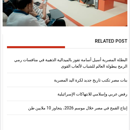
RELATED POST
البطلة المصرية أسيل أسامة تفوز بالميدالية الذهبية في منافسات رمي
الرمح ببطولة العالم للشباب لألعاب القوى
بنات مصر تكتب تاريخ جديد لكرة اليد المصرية
رفض عربي وإسلامي للانتهاكات الإسرائيلية
إنتاج القمح في مصر خلال موسم 2026، يتجاوز 10 ملايين طن