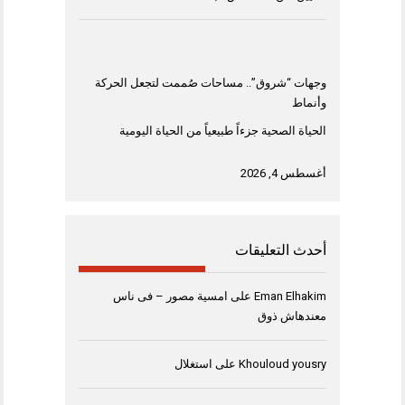
وجهات “شروق”.. مساحات صُممت لتجعل الحركة
وأنماط
الحياة الصحية جزءاً طبيعياً من الحياة اليومية
أغسطس 4, 2026
أحدث التعليقات
Eman Elhakim
على
امسية مصور – فى ناس
معندهاش ذوق
Khouloud yousry
على
استغلال