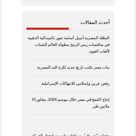
أحدث المقالات
البطلة المصرية أسيل أسامة تفوز بالميدالية الذهبية
في منافسات رمي الرمح ببطولة العالم للشباب
لألعاب القوى
بنات مصر تكتب تاريخ جديد لكرة اليد المصرية
رفض عربي وإسلامي للانتهاكات الإسرائيلية
إنتاج القمح في مصر خلال موسم 2026، يتجاوز 10
ملايين طن
وجهات “شروق”.. مساحات صُممت لتجعل الحركة