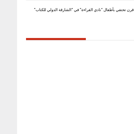
ن تحتفي بأطفال “نادي القراءة” في “الشارقة الدولي للكتاب”