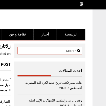
Ski
t
conten
الرئيسية
أخبار
ثقافة و فن
زلاتا
sted on
 POST
أحدث المقالات
بنات مصر تكتب تاريخ جديد لكرة اليد المصرية
حول مست
أغسطس 6, 2026
اللوجستي
رفض عربي وإسلامي للانتهاكات الإسرائيلية
الشارقة 
أغسطس 6, 2026