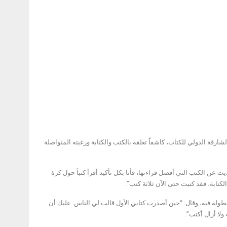
قة الدولي للكتاب، كاشفاً تعلقه بالكتب والكتابة ورغبته المتواصلة
ارقة الدولي للكتاب في ختام الدورة الـ 41، وقال: “عند الحديث عن الكتب التي أفضل قراءتها، فأنا بكل تأكيد أقرأ كتباً حول كرة
تابة، فقد كتبت حتى الآن ثلاثة كتب”.
بطولة فيه، وقال: “حين أصدرت كتابي الأول قالت لي الناس: عليك أن
ولا أزال أكتب”.