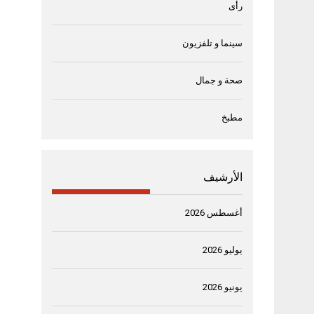
رأى
سينما و تلفزيون
صحة و جمال
مطبخ
الأرشيف
أغسطس 2026
يوليو 2026
يونيو 2026