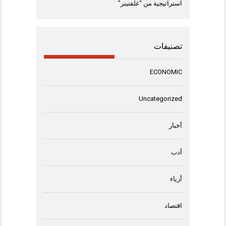
استراتيجية من “غلفتينر”
تصنيفات
ECONOMIC
Uncategorized
أخبار
أدب
أزياء
اقتصاد