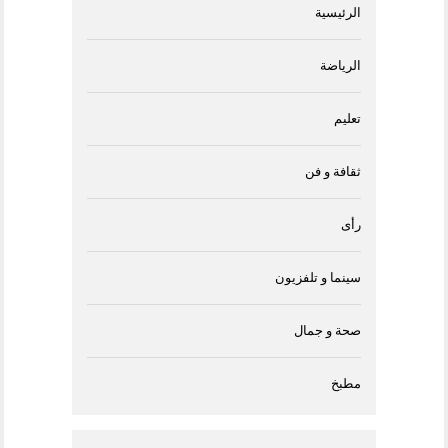
الرئيسية
الرياضة
تعليم
ثقافة و فن
رأى
سينما و تلفزيون
صحة و جمال
مطبخ