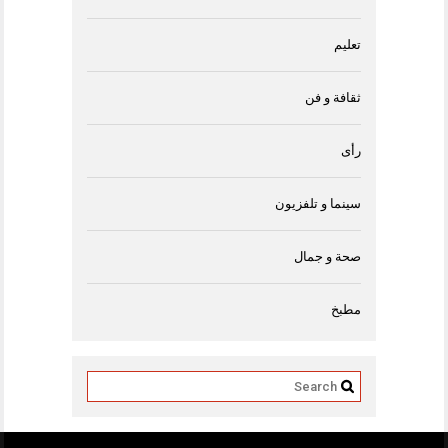
تعليم
ثقافة و فن
رأى
سينما و تلفزيون
صحة و جمال
مطبخ