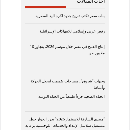
أحدث المقالات
بنات مصر تكتب تاريخ جديد لكرة اليد المصرية
رفض عربي وإسلامي للانتهاكات الإسرائيلية
إنتاج القمح في مصر خلال موسم 2026، يتجاوز 10
ملايين طن
وجهات “شروق”.. مساحات صُممت لتجعل الحركة
وأنماط
الحياة الصحية جزءاً طبيعياً من الحياة اليومية
“منتدى الشارقة للاستثمار 2026” يعزز الحوار حول
مستقبل سلاسل الإمداد والخدمات اللوجستية برعاية