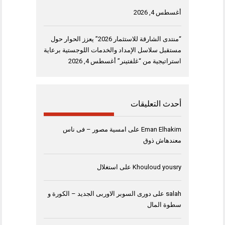
أغسطس 4, 2026
“منتدى الشارقة للاستثمار 2026” يعزز الحوار حول
مستقبل سلاسل الإمداد والخدمات اللوجستية برعاية
استراتيجية من “غلفتينر”
أغسطس 4, 2026
أحدث التعليقات
Eman Elhakim
على
امسية مصور – فى ناس
معندهاش ذوق
Khouloud yousry
على
استغلال
salah
على
دورى السوبر الاوربى الجديد – الكورة و
سطوة المال