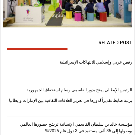
RELATED POST
رفض عربي وإسلامي للانتهاكات الإسرائيلية
الرئيس الإيطالي يمنح بدور القاسمي وسام استحقاق الجمهورية
برتبة ضابط تقديراً لدورها في تعزيز العلاقات الثقافية بين الإمارات وإيطاليا
مؤسسة خالد بن سلطان القاسمي الإنسانية ترسّخ حضورها العالمي
بوصولها إلى 36 ألف مستفيد في 3 دول عام 2025￼