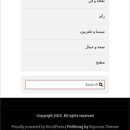
ثقافة و فن
رأى
سينما و تلفزيون
صحة و جمال
مطبخ
Copyright 2025. All rights reserved
Proudly powered by WordPress
|
Profitmag by
Rigorous Themes