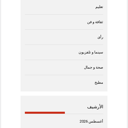
تعليم
ثقافة و فن
رأى
سينما و تلفزيون
صحة و جمال
مطبخ
الأرشيف
أغسطس 2026