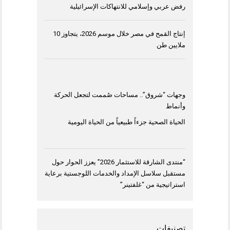
رفض عربي وإسلامي للانتهاكات الإسرائيلية
إنتاج القمح في مصر خلال موسم 2026، يتجاوز 10
ملايين طن
وجهات “شروق”.. مساحات صُممت لتجعل الحركة
وأنماط
الحياة الصحية جزءاً طبيعياً من الحياة اليومية
“منتدى الشارقة للاستثمار 2026” يعزز الحوار حول
مستقبل سلاسل الإمداد والخدمات اللوجستية برعاية
استراتيجية من “غلفتينر”
تصنيفات