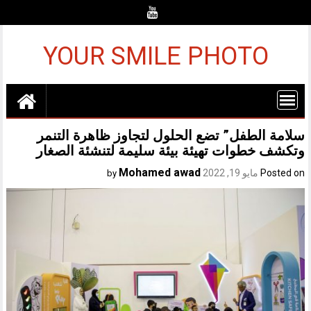
Ski
t
conten
YOUR SMILE PHOTO
سلامة الطفل” تضع الحلول لتجاوز ظاهرة التنمر
وتكشف خطوات تهيئة بيئة سليمة لتنشئة الصغار
Mohamed awad
Posted on
مايو 19, 2022
by