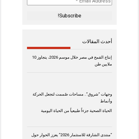
Address
*
أحدث المقالات
إنتاج القمح في مصر خلال موسم 2026، يتجاوز 10
ملايين طن
وجهات “شروق”.. مساحات صُممت لتجعل الحركة
وأنماط
الحياة الصحية جزءاً طبيعياً من الحياة اليومية
“منتدى الشارقة للاستثمار 2026” يعزز الحوار حول