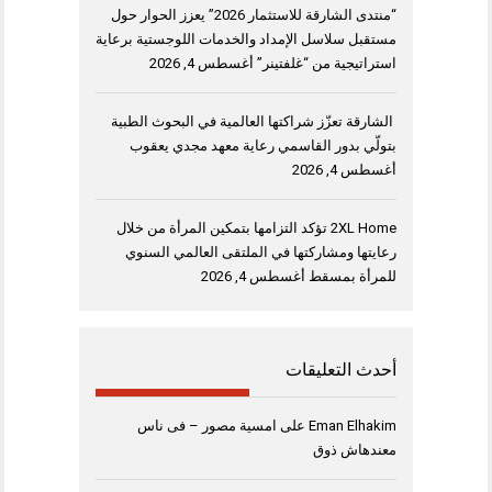
“منتدى الشارقة للاستثمار 2026” يعزز الحوار حول
مستقبل سلاسل الإمداد والخدمات اللوجستية برعاية
استراتيجية من “غلفتينر”
أغسطس 4, 2026
الشارقة تعزّز شراكتها العالمية في البحوث الطبية
بتولّي بدور القاسمي رعاية معهد مجدي يعقوب
أغسطس 4, 2026
2XL Home تؤكد التزامها بتمكين المرأة من خلال
رعايتها ومشاركتها في الملتقى العالمي السنوي
للمرأة بمسقط
أغسطس 4, 2026
أحدث التعليقات
Eman Elhakim
على
امسية مصور – فى ناس
معندهاش ذوق