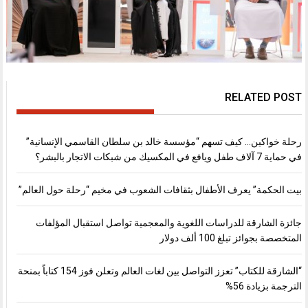
RELATED POST
رحلة خواكين… كيف تسهم “مؤسسة خالد بن سلطان القاسمي الإنسانية”
في حماية 7 آلاف طفل ويافع في المكسيك من شبكات الاتجار بالبشر؟
بيت الحكمة” يعرف الأطفال بثقافات الشعوب في مخيم “رحلة حول العالم”
جائزة الشارقة للدراسات اللغوية والمعجمية تواصل استقبال المؤلفات
المتخصصة بجوائز تبلغ 100 ألف دولار
“الشارقة للكتاب” تعزز التواصل بين لغات العالم وتعلن فوز 154 كتاباً بمنحة
الترجمة بزيادة 56%