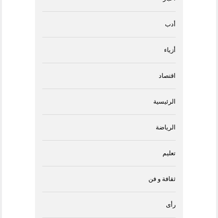
أدب
أزياء
اقتصاد
الرئيسية
الرياضة
تعليم
ثقافة و فن
رأى