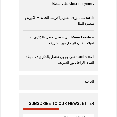
Khouloud yousry
على
استغلال
salah
على
دورى السوبر الاوربى الجديد – الكورة و
سطوة المال
Meriel Forshaw
على
جوجل تحتفل بالذكرى 75
لميلاد الفنان الراحل نور الشريف
Carol McGill
على
جوجل تحتفل بالذكرى 75 لميلاد
الفنان الراحل نور الشريف
العربية
SUBSCRIBE TO OUR NEWSLETTER
Email