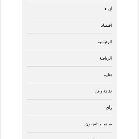
أزياء
اقتصاد
الرئيسية
الرياضة
تعليم
ثقافة و فن
رأى
سينما و تلفزيون