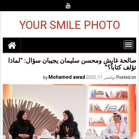
Ski
t
conten
YOUR SMILE PHOTO
صالحة غابش ومحسن سليمان يجيبان سؤال: “لماذا
تؤلف كتاباً؟”
Mohamed awad
Posted on
نوفمبر 11, 2022
by