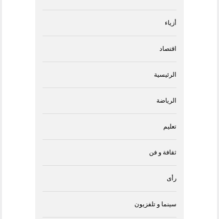
أزياء
اقتصاد
الرئيسية
الرياضة
تعليم
ثقافة و فن
رأى
سينما و تلفزيون