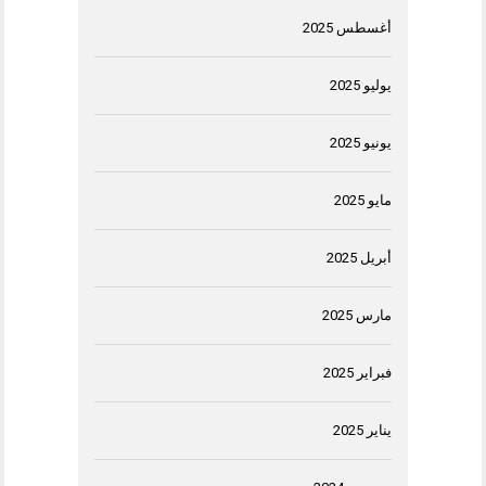
أغسطس 2025
يوليو 2025
يونيو 2025
مايو 2025
أبريل 2025
مارس 2025
فبراير 2025
يناير 2025