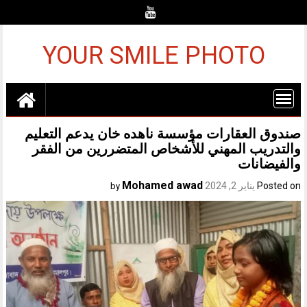
Ski
t
conten
YOUR SMILE PHOTO
صندوق العقارات مؤسسة ناهده خان يدعم التعليم
والتدريب المهني للأشخاص المتضررين من الفقر
والفيضانات
Mohamed awad
Posted on
يناير 2, 2024
by