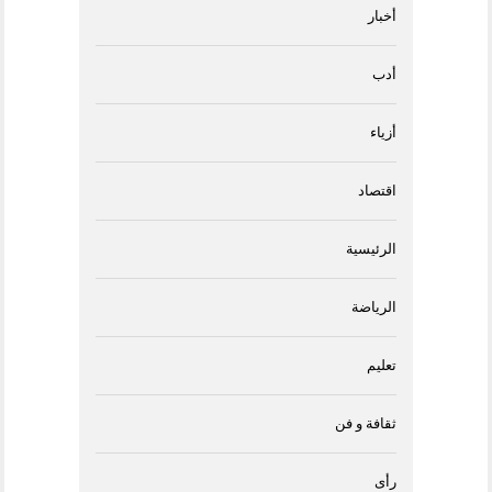
أخبار
أدب
أزياء
اقتصاد
الرئيسية
الرياضة
تعليم
ثقافة و فن
رأى