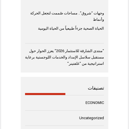
وجهات “شروق”.. مساحات صُممت لتجعل الحركة
وأنماط
الحياة الصحية جزءاً طبيعياً من الحياة اليومية
“منتدى الشارقة للاستثمار 2026” يعزز الحوار حول
مستقبل سلاسل الإمداد والخدمات اللوجستية برعاية
استراتيجية من “غلفتينر”
تصنيفات
ECONOMIC
Uncategorized