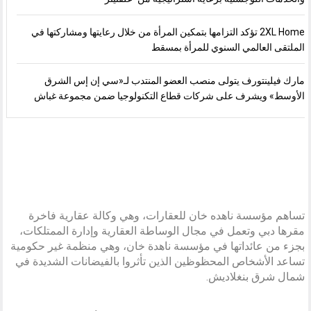
2XL Home تؤكد التزامها بتمكين المرأة من خلال رعايتها ومشاركتها في
الملتقى العالمي السنوي للمرأة بمسقط
مارك فيلينتورف يتولى منصب العضو المنتدب لـ«سي إن إس الشرق
الأوسط» ويشرف على شركات قطاع التكنولوجيا ضمن مجموعة غباش
تساهم مؤسسة ناهده خان للعقارات، وهي وكالة عقارية فاخرة
مقرها دبي وتعمل في مجال الوساطة العقارية وإدارة الممتلكات،
بجزء من عائداتها في مؤسسة ناهدة خان، وهي منظمة غير حكومية
تساعد الأشخاص المحظوظين الذين تأثروا بالفيضانات الشديدة في
شمال شرق بنغلاديش.