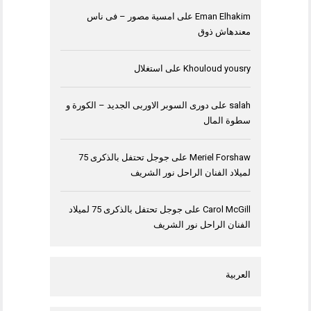
Eman Elhakim
على
امسية مصور – فى ناس
معندهاش ذوق
Khouloud yousry
على
استغلال
salah
على
دورى السوبر الاوربى الجديد – الكورة و
سطوة المال
Meriel Forshaw
على
جوجل تحتفل بالذكرى 75
لميلاد الفنان الراحل نور الشريف
Carol McGill
على
جوجل تحتفل بالذكرى 75 لميلاد
الفنان الراحل نور الشريف
العربية