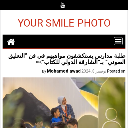
Ski
t
conten
YOUR SMILE PHOTO
طلبة مدارس يستكشفون مواهبهم في فن “التعليق
الصوتي” بـ”الشارقة الدولي للكتاب”￼
Mohamed awad
Posted on
نوفمبر 8, 2024
by