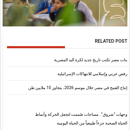
RELATED POST
بنات مصر تكتب تاريخ جديد لكرة اليد المصرية
رفض عربي وإسلامي للانتهاكات الإسرائيلية
إنتاج القمح في مصر خلال موسم 2026، يتجاوز 10 ملايين طن
وجهات “شروق”.. مساحات صُممت لتجعل الحركة وأنماط
الحياة الصحية جزءاً طبيعياً من الحياة اليومية