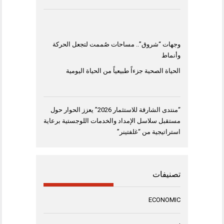
وجهات “شروق”.. مساحات صُممت لتجعل الحركة
وأنماط
الحياة الصحية جزءاً طبيعياً من الحياة اليومية
“منتدى الشارقة للاستثمار 2026” يعزز الحوار حول
مستقبل سلاسل الإمداد والخدمات اللوجستية برعاية
استراتيجية من “غلفتينر”
تصنيفات
ECONOMIC