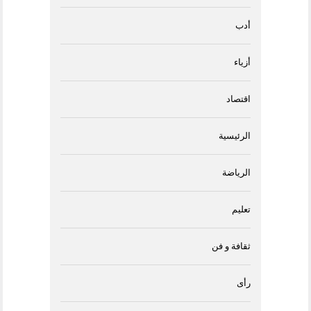
أدب
أزياء
اقتصاد
الرئيسية
الرياضة
تعليم
ثقافة و فن
رأى