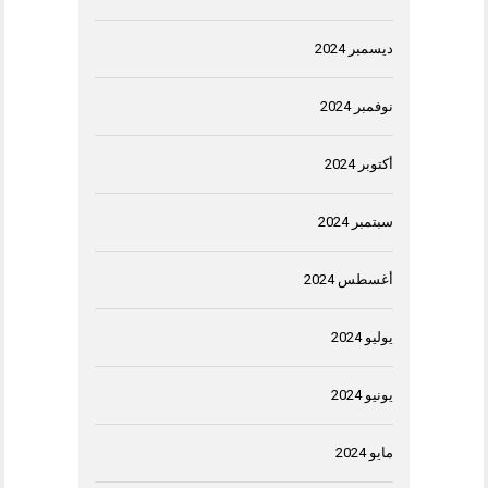
ديسمبر 2024
نوفمبر 2024
أكتوبر 2024
سبتمبر 2024
أغسطس 2024
يوليو 2024
يونيو 2024
مايو 2024