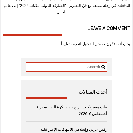
المقالات
اليافعات في رحلة ممتعة مع فنّ التطريز
“الشارقة الدولي للكتاب 2024” إلى عالم
الخيال
LEAVE A COMMENT
يجب أنت تكون
مسجل الدخول
لتضيف تعليقاً.
أحدث المقالات
بنات مصر تكتب تاريخ جديد لكرة اليد المصرية
أغسطس 6, 2026
رفض عربي وإسلامي للانتهاكات الإسرائيلية