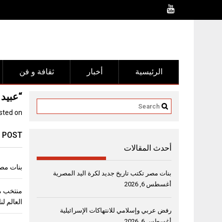
Ski
t
conten
الرئيسية
أخبار
ثقافة و فن
“عبيد 
sted on
 POST
أحدث المقالات
بنات مصر
بنات مصر تكتب تاريخ جديد لكرة اليد المصرية
أغسطس 6, 2026
منتخب مص
العالم لن
رفض عربي وإسلامي للانتهاكات الإسرائيلية
أغسطس 6, 2026