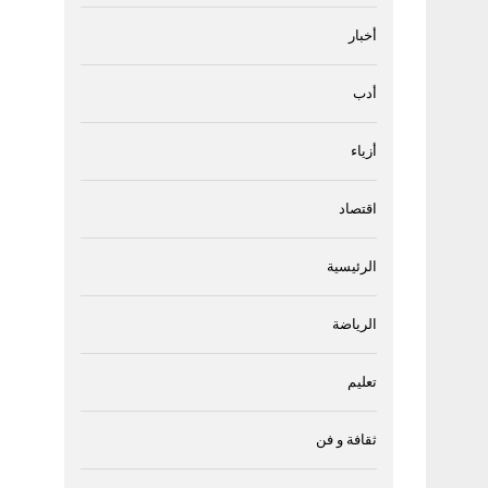
أخبار
أدب
أزياء
اقتصاد
الرئيسية
الرياضة
تعليم
ثقافة و فن