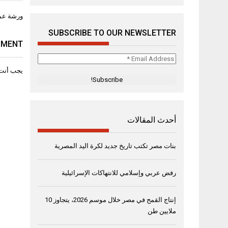
تصفّح
ورشة عمل
المقال
SUBSCRIBE TO OUR NEWSLETTER
MMENT
Email
Address
يجب أنت
*
أحدث المقالات
بنات مصر تكتب تاريخ جديد لكرة اليد المصرية
رفض عربي وإسلامي للانتهاكات الإسرائيلية
إنتاج القمح في مصر خلال موسم 2026، يتجاوز 10
ملايين طن