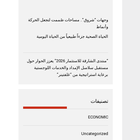
وجهات “شروق”.. مساحات صُممت لتجعل الحركة
وأنماط
الحياة الصحية جزءاً طبيعياً من الحياة اليومية
“منتدى الشارقة للاستثمار 2026” يعزز الحوار حول
مستقبل سلاسل الإمداد والخدمات اللوجستية
برعاية استراتيجية من “غلفتينر”
تصنيفات
ECONOMIC
Uncategorized