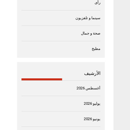
رأى
سينما و تلفزيون
صحة و جمال
مطبخ
الأرشيف
أغسطس 2026
يوليو 2026
يونيو 2026