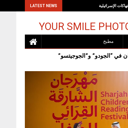
اكات الإسرائيلية
LATEST NEWS
YOUR SMILE PHOT
مطبخ
ان في “الجودو” و”الجوجيتسو”