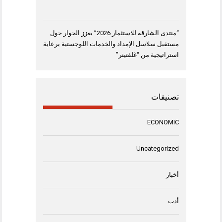
“منتدى الشارقة للاستثمار 2026” يعزز الحوار حول
مستقبل سلاسل الإمداد والخدمات اللوجستية برعاية
استراتيجية من “غلفتينر”
تصنيفات
ECONOMIC
Uncategorized
أخبار
أدب