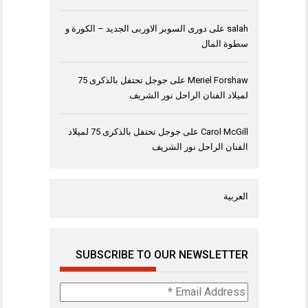
salah
على
دورى السوبر الاوربى الجديد – الكورة و
سطوة المال
Meriel Forshaw
على
جوجل تحتفل بالذكرى 75
لميلاد الفنان الراحل نور الشريف
Carol McGill
على
جوجل تحتفل بالذكرى 75 لميلاد
الفنان الراحل نور الشريف
العربية
SUBSCRIBE TO OUR NEWSLETTER
Email
Address