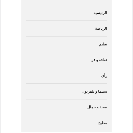
الرئيسية
الرياضة
تعليم
ثقافة و فن
رأى
سينما و تلفزيون
صحة و جمال
مطبخ