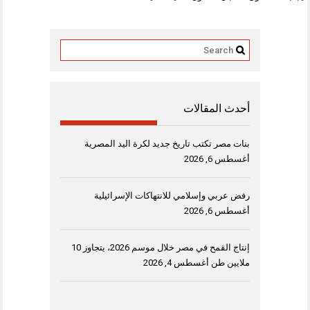
أحدث المقالات
بنات مصر تكتب تاريخ جديد لكرة اليد المصرية
أغسطس 6, 2026
رفض عربي وإسلامي للانتهاكات الإسرائيلية
أغسطس 6, 2026
إنتاج القمح في مصر خلال موسم 2026، يتجاوز 10
ملايين طن
أغسطس 4, 2026