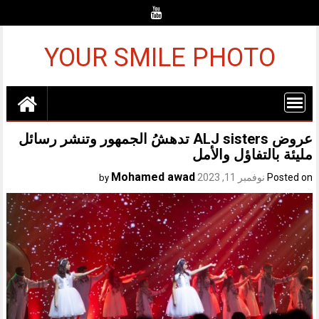
Ski
t
conten
YOUR SMILE PHOTO
عروض ALJ sisters تدهشُ الجمهور وتنشر رسائل
مليئة بالتفاؤل والأمل
Mohamed awad
Posted on
نوفمبر 11, 2023
by