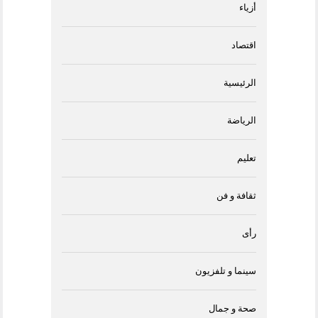
أزياء
اقتصاد
الرئيسية
الرياضة
تعليم
ثقافة و فن
رأى
سينما و تلفزيون
صحة و جمال