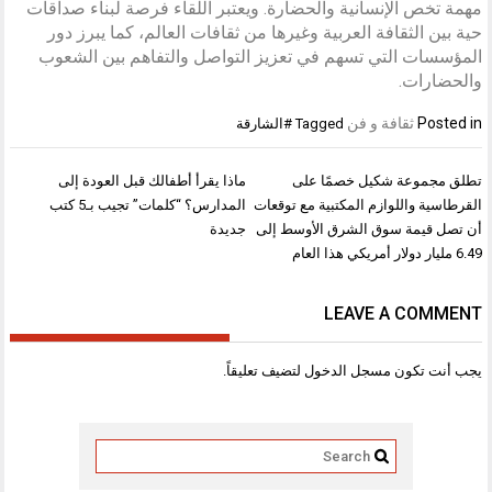
مهمة تخص الإنسانية والحضارة. ويعتبر اللقاء فرصة لبناء صداقات
حية بين الثقافة العربية وغيرها من ثقافات العالم، كما يبرز دور
المؤسسات التي تسهم في تعزيز التواصل والتفاهم بين الشعوب
والحضارات.
Posted in
ثقافة و فن
Tagged
#الشارقة
تصفّح
تطلق مجموعة شكيل خصمًا على
ماذا يقرأ أطفالك قبل العودة إلى
المقالات
القرطاسية واللوازم المكتبية مع توقعات
المدارس؟ “كلمات” تجيب بـ5 كتب
أن تصل قيمة سوق الشرق الأوسط إلى
جديدة
6.49 مليار دولار أمريكي هذا العام
LEAVE A COMMENT
يجب أنت تكون
مسجل الدخول
لتضيف تعليقاً.