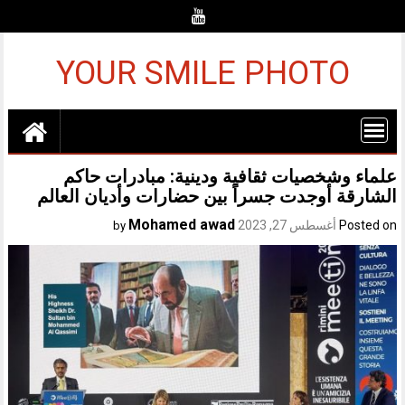
Ski
t
conten
YOUR SMILE PHOTO
علماء وشخصيات ثقافية ودينية: مبادرات حاكم
الشارقة أوجدت جسراً بين حضارات وأديان العالم
Mohamed awad
Posted on
أغسطس 27, 2023
by