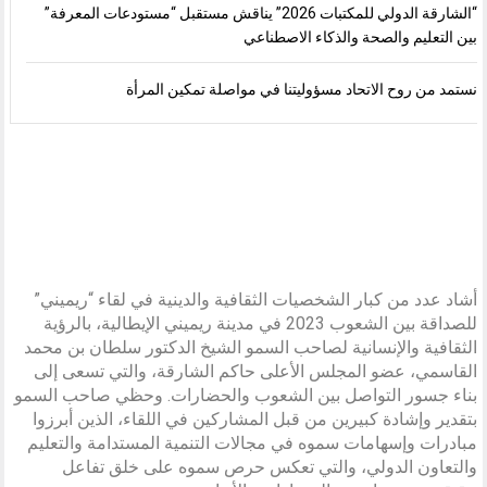
“الشارقة الدولي للمكتبات 2026” يناقش مستقبل “مستودعات المعرفة”
بين التعليم والصحة والذكاء الاصطناعي
نستمد من روح الاتحاد مسؤوليتنا في مواصلة تمكين المرأة
أشاد عدد من كبار الشخصيات الثقافية والدينية في لقاء “ريميني”
للصداقة بين الشعوب 2023 في مدينة ريميني الإيطالية، بالرؤية
الثقافية والإنسانية لصاحب السمو الشيخ الدكتور سلطان بن محمد
القاسمي، عضو المجلس الأعلى حاكم الشارقة، والتي تسعى إلى
بناء جسور التواصل بين الشعوب والحضارات. وحظي صاحب السمو
بتقدير وإشادة كبيرين من قبل المشاركين في اللقاء، الذين أبرزوا
مبادرات وإسهامات سموه في مجالات التنمية المستدامة والتعليم
والتعاون الدولي، والتي تعكس حرص سموه على خلق تفاعل