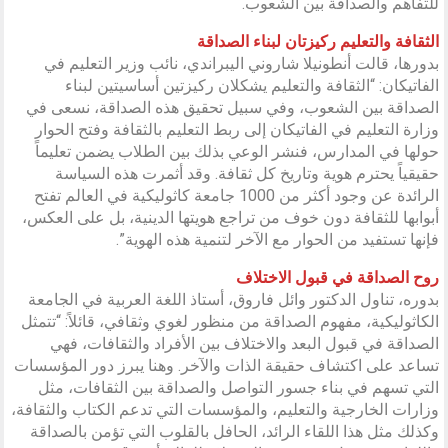
للتفاهم والصداقة بين الشعوب.
الثقافة والتعليم ركيزتان لبناء الصداقة
بدورها، قالت أنطونيلا شاروني اليبراندي، نائب وزير التعليم في
الفاتيكان: “الثقافة والتعليم يشكلان ركيزتين أساسيتين لبناء
الصداقة بين الشعوب، وفي سبيل تحقيق هذه الصداقة، نسعى في
وزارة التعليم في الفاتيكان إلى ربط التعليم بالثقافة وفتح الحوار
حولها في المدارس، فنشر الوعي بذلك بين الطلاب يضمن تعليماً
حقيقياً يحترم هوية وتاريخ كل ثقافة. وقد أثمرت هذه السياسة
الرائدة عن وجود أكثر من 1000 جامعة كاثوليكية في العالم تفتح
أبوابها للثقافة دون خوف من تراجع هويتها الدينية، بل على العكس،
فإنها تستفيد من الحوار مع الآخر لتنمية هذه الهوية”.
روح الصداقة في قبول الاختلاف
بدوره، تناول الدكتور وائل فاروق، أستاذ اللغة العربية في الجامعة
الكاثوليكية، مفهوم الصداقة من منظور لغوي وثقافي، قائلاً: “تتمثل
الصداقة في قبول البعد والاختلاف بين الأفراد والثقافات، فهي
تساعد على اكتشاف حقيقة الذات والآخر. وهنا يبرز دور المؤسسات
التي تسهم في بناء جسور التواصل والصداقة بين الثقافات، مثل
وزارات الخارجية والتعليم، والمؤسسات التي تدعم الكتاب والثقافة،
وكذلك مثل هذا اللقاء الرائد، الحافل بالقلوب التي تؤمن بالصداقة