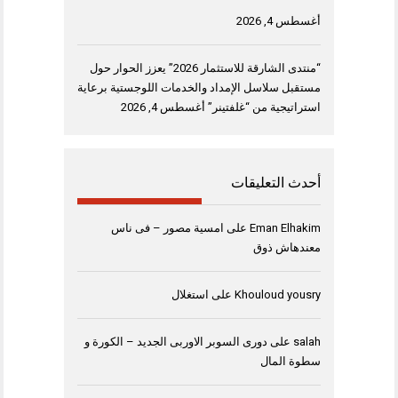
أغسطس 4, 2026
“منتدى الشارقة للاستثمار 2026” يعزز الحوار حول
مستقبل سلاسل الإمداد والخدمات اللوجستية برعاية
استراتيجية من “غلفتينر”
أغسطس 4, 2026
أحدث التعليقات
Eman Elhakim
على
امسية مصور – فى ناس
معندهاش ذوق
Khouloud yousry
على
استغلال
salah
على
دورى السوبر الاوربى الجديد – الكورة و
سطوة المال