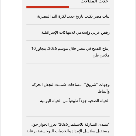
أحدث المقالات
بنات مصر تكتب تاريخ جديد لكرة اليد المصرية
رفض عربي وإسلامي للانتهاكات الإسرائيلية
إنتاج القمح في مصر خلال موسم 2026، يتجاوز 10
ملايين طن
وجهات “شروق”.. مساحات صُممت لتجعل الحركة
وأنماط
الحياة الصحية جزءاً طبيعياً من الحياة اليومية
“منتدى الشارقة للاستثمار 2026” يعزز الحوار حول
مستقبل سلاسل الإمداد والخدمات اللوجستية برعاية