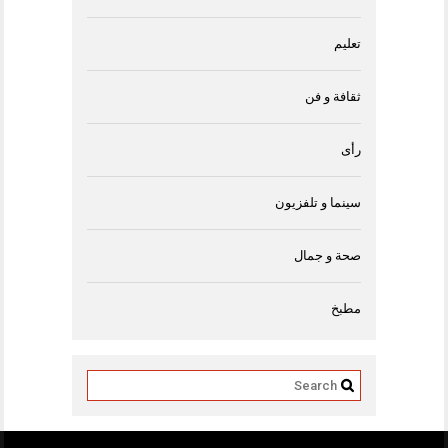
تعليم
ثقافة و فن
رأى
سينما و تلفزيون
صحة و جمال
مطبخ