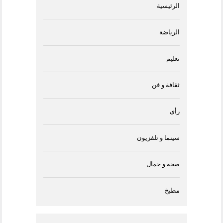
الرئيسية
الرياضة
تعليم
ثقافة و فن
رأى
سينما و تلفزيون
صحة و جمال
مطبخ