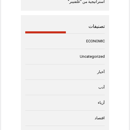
استراتيجية من “غلفتينر”
تصنيفات
ECONOMIC
Uncategorized
أخبار
أدب
أزياء
اقتصاد