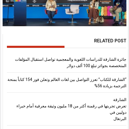
RELATED POST
جائزة الشارقة للدراسات اللغوية والمعجمية تواصل استقبال المؤلفات
المتخصصة بجوائز تبلغ 100 ألف دولار
“الشارقة للكتاب” تعزز التواصل بين لغات العالم وتعلن فوز 154 كتاباً بمنحة
الترجمة بزيادة 56%
الشارقة
تعرض تجربتها في رقمنة أكثر من 18 مليون وثيقة معرفية أمام خبراء
دوليين في
البرتغال