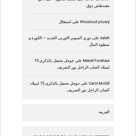
معندهاش ذوق
Khouloud yousry
على
استغلال
salah
على
دورى السوبر الاوربى الجديد – الكورة و
سطوة المال
Meriel Forshaw
على
جوجل تحتفل بالذكرى 75
لميلاد الفنان الراحل نور الشريف
Carol McGill
على
جوجل تحتفل بالذكرى 75 لميلاد
الفنان الراحل نور الشريف
العربية