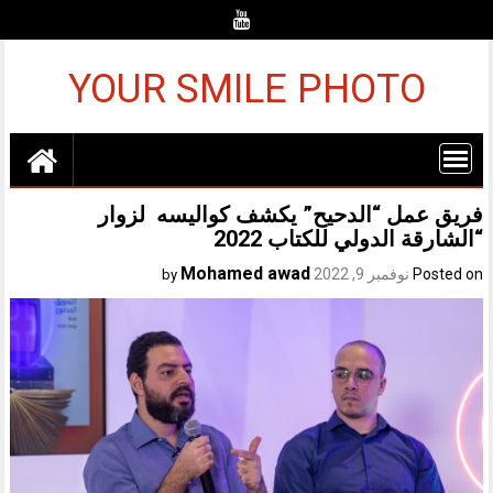
Ski
t
conten
YOUR SMILE PHOTO
فريق عمل “الدحيح” يكشف كواليسه لزوار
“الشارقة الدولي للكتاب 2022
Mohamed awad
Posted on
نوفمبر 9, 2022
by