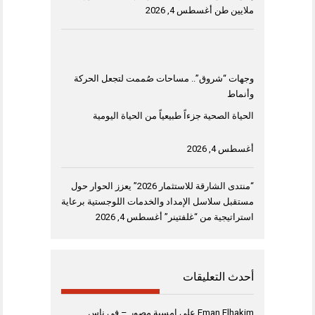
ملايين طن
أغسطس 4, 2026
وجهات “شروق”.. مساحات صُممت لتجعل الحركة
وأنماط
الحياة الصحية جزءاً طبيعياً من الحياة اليومية
أغسطس 4, 2026
“منتدى الشارقة للاستثمار 2026” يعزز الحوار حول
مستقبل سلاسل الإمداد والخدمات اللوجستية برعاية
استراتيجية من “غلفتينر”
أغسطس 4, 2026
أحدث التعليقات
Eman Elhakim
على
امسية مصور – فى ناس