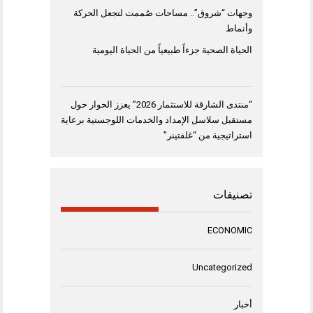
وجهات “شروق”.. مساحات صُممت لتجعل الحركة
وأنماط
الحياة الصحية جزءاً طبيعياً من الحياة اليومية
“منتدى الشارقة للاستثمار 2026” يعزز الحوار حول
مستقبل سلاسل الإمداد والخدمات اللوجستية برعاية
استراتيجية من “غلفتينر”
تصنيفات
ECONOMIC
Uncategorized
أخبار