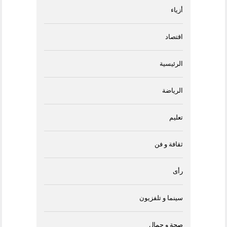
أزياء
اقتصاد
الرئيسية
الرياضة
تعليم
ثقافة و فن
رأى
سينما و تلفزيون
صحة و جمال