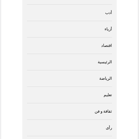
أدب
أزياء
اقتصاد
الرئيسية
الرياضة
تعليم
ثقافة و فن
رأى