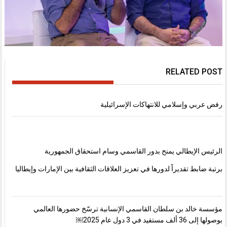
RELATED POST
رفض عربي وإسلامي للانتهاكات الإسرائيلية
الرئيس الإيطالي يمنح بدور القاسمي وسام استحقاق الجمهورية
برتبة ضابط تقديراً لدورها في تعزيز العلاقات الثقافية بين الإمارات وإيطاليا
مؤسسة خالد بن سلطان القاسمي الإنسانية ترسّخ حضورها العالمي
بوصولها إلى 36 ألف مستفيد في 3 دول عام 2025￼