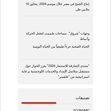
إنتاج القمح في مصر خلال موسم 2026، يتجاوز 10
ملايين طن
وجهات “شروق”.. مساحات صُممت لتجعل الحركة
وأنماط
الحياة الصحية جزءاً طبيعياً من الحياة اليومية
“منتدى الشارقة للاستثمار 2026” يعزز الحوار حول
مستقبل سلاسل الإمداد والخدمات اللوجستية برعاية
استراتيجية من “غلفتينر”
تصنيفات
ECONOMIC