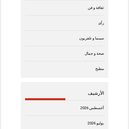
ثقافة و فن
رأى
سينما و تلفزيون
صحة و جمال
مطبخ
الأرشيف
أغسطس 2026
يوليو 2026