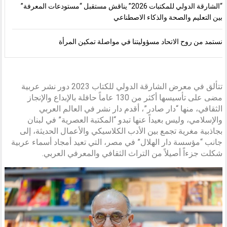
“الشارقة الدولي للمكتبات 2026” يناقش مستقبل “مستودعات المعرفة”
بين التعليم والصحة والذكاء الاصطناعي
نستمد من روح الاتحاد مسؤوليتنا في مواصلة تمكين المرأة
تتألق في معرض الشارقة الدولي للكتاب 2023 دور نشر عربية
مضى على تأسيسها أكثر من 130 عاماً حافلة بالإبداع والإنجاز
الثقافي، منها “دار صادر”، أقدم دار نشر في العالم العربي
والإسلامي، وليس بعيداً عنها تبدو “المكتبة العصرية” في لبنان
بجاذبية مغرية تجمع بين الأدب الكلاسيكي والأعمال الحديثة، إلى
جانب “مؤسسة دار الهلال” في مصر، التي تعيد أمجاد أسماء عربية
شكلت جزءاً أصيلاً من التراث الثقافي والمعرفي العربي.