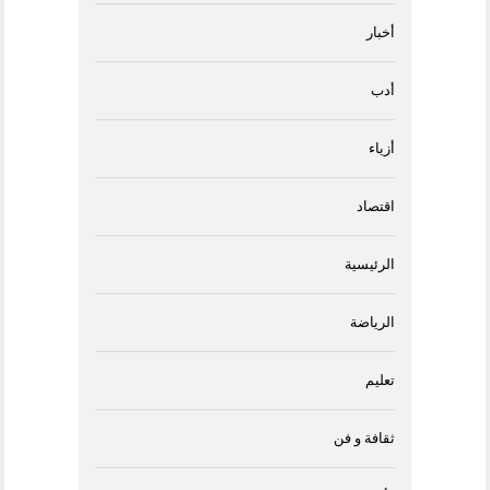
أخبار
أدب
أزياء
اقتصاد
الرئيسية
الرياضة
تعليم
ثقافة و فن