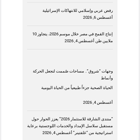
رفض عربي وإسلامي للانتهاكات الإسرائيلية
أغسطس 6, 2026
إنتاج القمح في مصر خلال موسم 2026، يتجاوز 10
ملايين طن
أغسطس 4, 2026
وجهات “شروق”.. مساحات صُممت لتجعل الحركة
وأنماط
الحياة الصحية جزءاً طبيعياً من الحياة اليومية
أغسطس 4, 2026
“منتدى الشارقة للاستثمار 2026” يعزز الحوار حول
مستقبل سلاسل الإمداد والخدمات اللوجستية برعاية
استراتيجية من “غلفتينر”
أغسطس 4, 2026