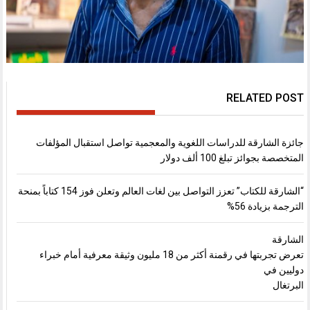
RELATED POST
جائزة الشارقة للدراسات اللغوية والمعجمية تواصل استقبال المؤلفات
المتخصصة بجوائز تبلغ 100 ألف دولار
“الشارقة للكتاب” تعزز التواصل بين لغات العالم وتعلن فوز 154 كتاباً بمنحة
الترجمة بزيادة 56%
الشارقة
تعرض تجربتها في رقمنة أكثر من 18 مليون وثيقة معرفية أمام خبراء
دوليين في
البرتغال