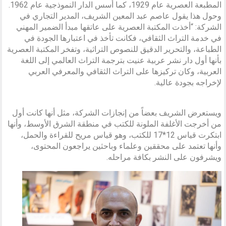
المطبعة العصرية عام 1929، كما أسس الدار النموذجية عام 1962.
وحول هذا يقول عاصم عبد المعين الشريف، المدير التجاري في
الشركة: “أخذت المكتبة العصرية على عاتقها مبدأ الضمير المهني
في خدمة التراث الثقافي، فكانت تأخذ في اعتبارها الجودة في
الطباعة، والتحرير الدقيق للنصوص التراثية، وتفخر المكتبة العصرية
بأنها أول دار نشر عربية عنيت بترجمة التراث العالمي إلى اللغة
العربية، وكان تركيزها على التراث الثقافي والمعرفي العربي
لإخراجه بجودة عالية.
ويستعرض الشريف بعضاً من إنجازات الشركة، مثل أنها كانت أول
من أخرجت الأغلفة الملونة للكتب في منطقة الشرق الأوسط، وأنها
ابتكرت قياس 12*17 للكتب، وهو قياس مريح للقراءة والحمل،
وأنها تعتمد على محققين وعلماء وباحثين يراجعون المحتوى،
ويشرفون على النشر بكافة مراحله.