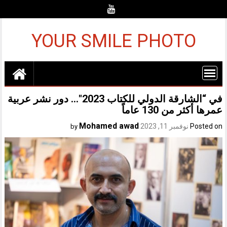
Ski
t
conten
YOUR SMILE PHOTO
في “الشارقة الدولي للكتاب 2023″… دور نشر عربية
عمرها أكثر من 130 عاماً
Mohamed awad
Posted on
نوفمبر 11, 2023
by