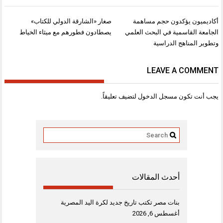
تصفّح
أكاديميون يؤكدون حجم مساهمة
صغار «الشارقة الدولي للكتاب»
المقالات
الجامعة القاسمية في البحث العلمي
يصطادون فطورهم مع ميثاء الخياط
وتطوير المناهج الدراسية
LEAVE A COMMENT
يجب أنت تكون
مسجل الدخول
لتضيف تعليقاً.
أحدث المقالات
بنات مصر تكتب تاريخ جديد لكرة اليد المصرية
أغسطس 6, 2026