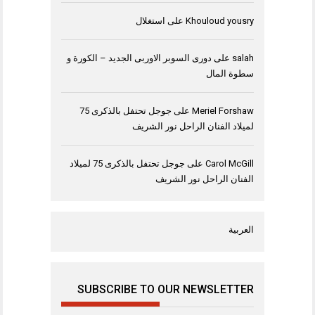
Khouloud yousry
على
استغلال
salah
على
دورى السوبر الاوربى الجديد – الكورة و
سطوة المال
Meriel Forshaw
على
جوجل تحتفل بالذكرى 75
لميلاد الفنان الراحل نور الشريف
Carol McGill
على
جوجل تحتفل بالذكرى 75 لميلاد
الفنان الراحل نور الشريف
العربية
SUBSCRIBE TO OUR NEWSLETTER