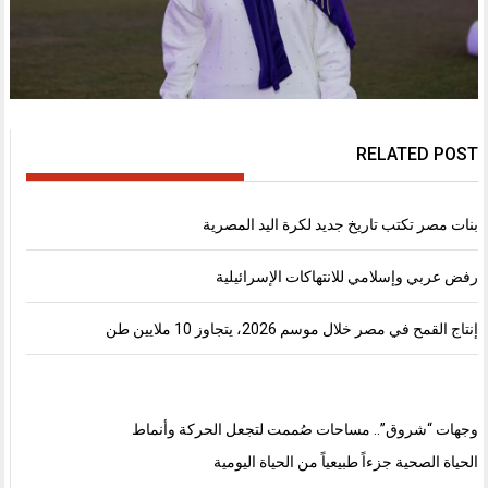
RELATED POST
بنات مصر تكتب تاريخ جديد لكرة اليد المصرية
رفض عربي وإسلامي للانتهاكات الإسرائيلية
إنتاج القمح في مصر خلال موسم 2026، يتجاوز 10 ملايين طن
وجهات “شروق”.. مساحات صُممت لتجعل الحركة وأنماط
الحياة الصحية جزءاً طبيعياً من الحياة اليومية