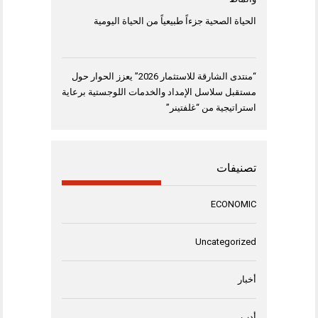
الحياة الصحية جزءاً طبيعياً من الحياة اليومية
“منتدى الشارقة للاستثمار 2026” يعزز الحوار حول
مستقبل سلاسل الإمداد والخدمات اللوجستية برعاية
استراتيجية من “غلفتينر”
تصنيفات
ECONOMIC
Uncategorized
أخبار
أدب