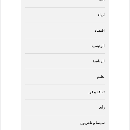
أزياء
اقتصاد
الرئيسية
الرياضة
تعليم
ثقافة و فن
رأى
سينما و تلفزيون