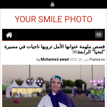
Ski
t
conten
YOUR SMILE PHOTO
قصص ملهمة عنوانها الأمل ترويها ناجيات في مسيرة
“لنحيا” الرابعة￼
Mohamed awad
Posted on
يناير 26, 2025
by