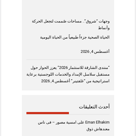
وجهات “شروق”.. مساحات صُممت لتجعل الحركة
وأنماط
الحياة الصحية جزءاً طبيعياً من الحياة اليومية
أغسطس 4, 2026
“منتدى الشارقة للاستثمار 2026” يعزز الحوار حول
مستقبل سلاسل الإمداد والخدمات اللوجستية برعاية
استراتيجية من “غلفتينر”
أغسطس 4, 2026
أحدث التعليقات
Eman Elhakim
على
امسية مصور – فى ناس
معندهاش ذوق