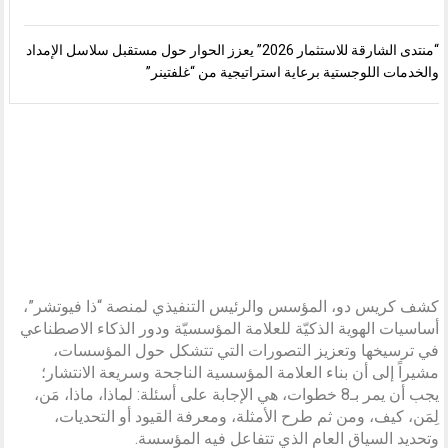
“منتدى الشارقة للاستثمار 2026” يعزز الحوار حول مستقبل سلاسل الإمداد
والخدمات اللوجستية برعاية استراتيجية من “غلفتينر”
كشف كريس دو، المؤسس والرئيس التنفيذي لمنصة “ذا فيوتشر”،
أساسيات الهوية الذكيّة للعلامة المؤسسيّة ودور الذكاء الاصطناعي
في ترسيخها وتعزيز التصورات التي تتشكل حول المؤسسات،
مشيراً إلى أن بناء العلامة المؤسسية الناجحة وسريعة الانتشار؛
يجب أن يمر بـ8 خطوات، هي الإجابة على أسئلة: لماذا، ماذا، مَن،
لِمَن، كيف، ومن ثم طرح الأمثلة، ومعرفة القيود أو التحديات،
وتحديد السياق العام الذي تتفاعل فيه المؤسسة.