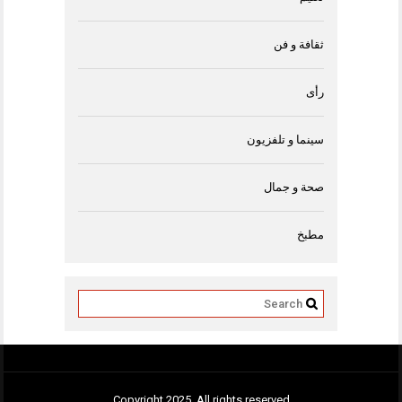
ثقافة و فن
رأى
سينما و تلفزيون
صحة و جمال
مطبخ
Copyright 2025. All rights reserved