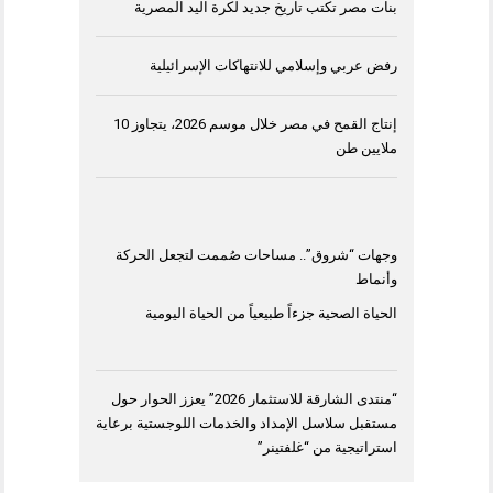
بنات مصر تكتب تاريخ جديد لكرة اليد المصرية
رفض عربي وإسلامي للانتهاكات الإسرائيلية
إنتاج القمح في مصر خلال موسم 2026، يتجاوز 10
ملايين طن
وجهات “شروق”.. مساحات صُممت لتجعل الحركة
وأنماط
الحياة الصحية جزءاً طبيعياً من الحياة اليومية
“منتدى الشارقة للاستثمار 2026” يعزز الحوار حول
مستقبل سلاسل الإمداد والخدمات اللوجستية برعاية
استراتيجية من “غلفتينر”