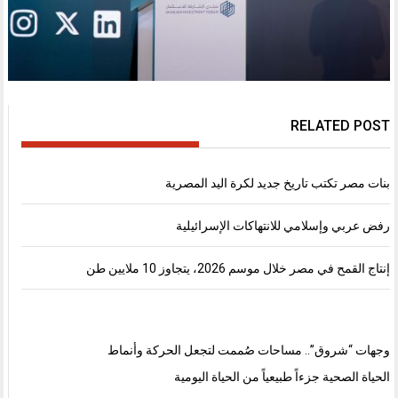
RELATED POST
بنات مصر تكتب تاريخ جديد لكرة اليد المصرية
رفض عربي وإسلامي للانتهاكات الإسرائيلية
إنتاج القمح في مصر خلال موسم 2026، يتجاوز 10 ملايين طن
وجهات “شروق”.. مساحات صُممت لتجعل الحركة وأنماط
الحياة الصحية جزءاً طبيعياً من الحياة اليومية