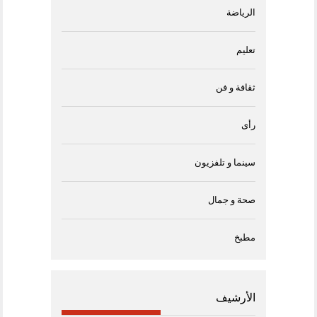
الرياضة
تعليم
ثقافة و فن
رأى
سينما و تلفزيون
صحة و جمال
مطبخ
الأرشيف