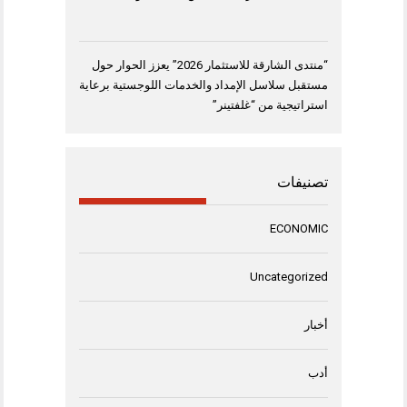
“منتدى الشارقة للاستثمار 2026” يعزز الحوار حول
مستقبل سلاسل الإمداد والخدمات اللوجستية برعاية
استراتيجية من “غلفتينر”
تصنيفات
ECONOMIC
Uncategorized
أخبار
أدب