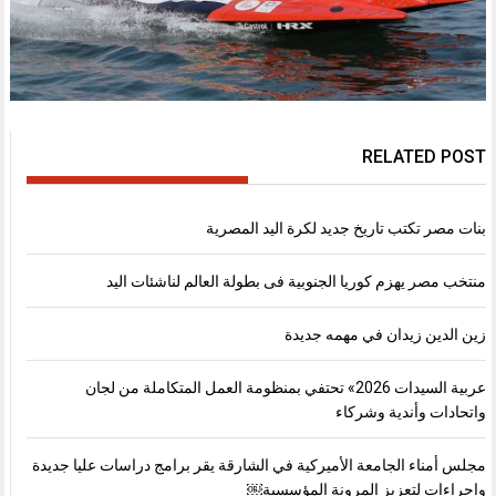
RELATED POST
بنات مصر تكتب تاريخ جديد لكرة اليد المصرية
منتخب مصر يهزم كوريا الجنوبية فى بطولة العالم لناشئات اليد
زين الدين زيدان في مهمه جديدة
عربية السيدات 2026» تحتفي بمنظومة العمل المتكاملة من لجان
واتحادات وأندية وشركاء
مجلس أمناء الجامعة الأميركية في الشارقة يقر برامج دراسات عليا جديدة
وإجراءات لتعزيز المرونة المؤسسية￼