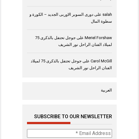
salah
على
دورى السوبر الاوربى الجديد – الكورة و
سطوة المال
Meriel Forshaw
على
جوجل تحتفل بالذكرى 75
لميلاد الفنان الراحل نور الشريف
Carol McGill
على
جوجل تحتفل بالذكرى 75 لميلاد
الفنان الراحل نور الشريف
العربية
SUBSCRIBE TO OUR NEWSLETTER
Email
Address