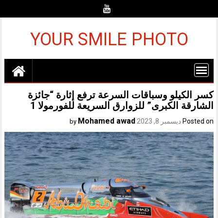
Ski
t
conten
YOUR SMILE PHOTO
كسر الكيلو وسباقات السرعة ترفع إثارة “جائزة
الشارقة الكبرى” للزوارق السريعة للفورمولا 1
Mohamed awad
Posted on
ديسمبر 8, 2023
by