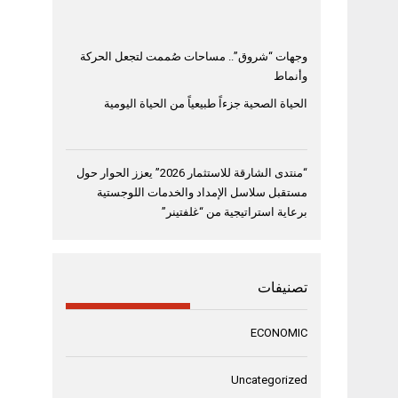
وجهات “شروق”.. مساحات صُممت لتجعل الحركة
وأنماط
الحياة الصحية جزءاً طبيعياً من الحياة اليومية
“منتدى الشارقة للاستثمار 2026” يعزز الحوار حول
مستقبل سلاسل الإمداد والخدمات اللوجستية
برعاية استراتيجية من “غلفتينر”
تصنيفات
ECONOMIC
Uncategorized