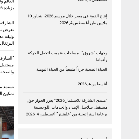
بزيادة 56%
إنتاج القمح في مصر خلال موسم 2026، يتجاوز 10
الشارقة
ملايين طن
أغسطس 4, 2026
وثيقة مع
البرتغال
وجهات “شروق”.. مساحات صُممت لتجعل الحركة
وأنماط
مستقبل “
الحياة الصحية جزءاً طبيعياً من الحياة اليومية
والصحة و
أغسطس 4, 2026
نستمد من
تمكين ال
“منتدى الشارقة للاستثمار 2026” يعزز الحوار حول
مستقبل سلاسل الإمداد والخدمات اللوجستية
برعاية استراتيجية من “غلفتينر”
أغسطس 4, 2026