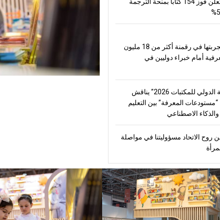
العالم وتعلن فوز 154 كتاباً بمنحة الترجمة
تعرض تجربتها في رقمنة أكثر من 18 مليون
رفية أمام خبراء دوليين في
“الشارقة الدولي للمكتبات 2026” يناقش
مستودعات المعرفة” بين التعليم
الذكاء الاصطناعي
 روح الاتحاد مسؤوليتنا في مواصلة
مرأة