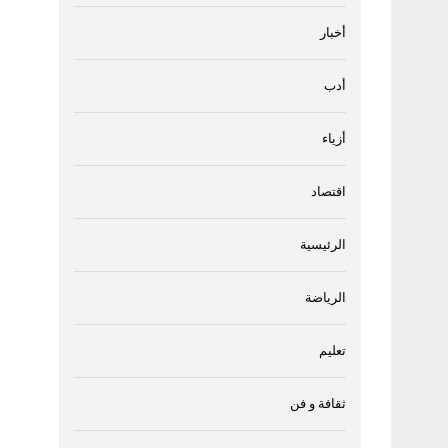
أخبار
أدب
أزياء
اقتصاد
الرئيسية
الرياضة
تعليم
ثقافة و فن