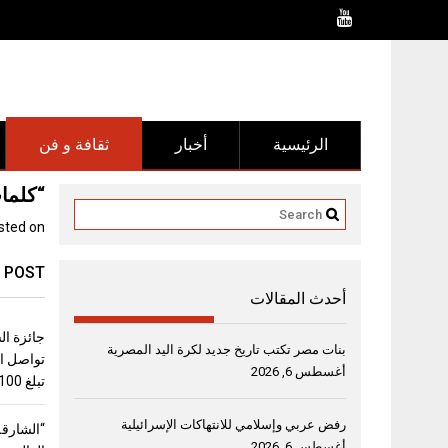
Ski
t
conten
الرئيسية
أخبار
ثقافة و فن
“كلمات
sted on
 POST
أحدث المقالات
جائزة ال
بنات مصر تكتب تاريخ جديد لكرة اليد المصرية
تواصل اس
أغسطس 6, 2026
تبلغ 100 ألف دولار
رفض عربي وإسلامي للانتهاكات الإسرائيلية
“الشارقة
أغسطس 6, 2026