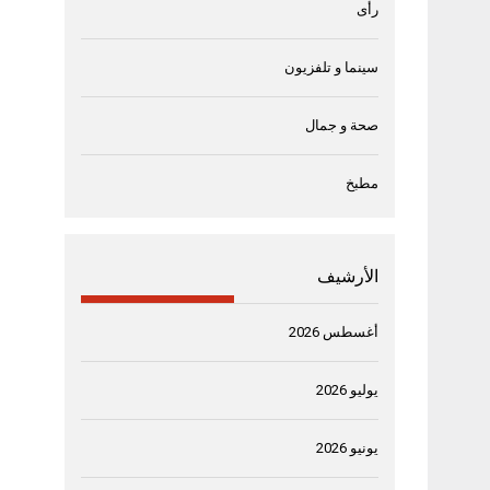
رأى
سينما و تلفزيون
صحة و جمال
مطبخ
الأرشيف
أغسطس 2026
يوليو 2026
يونيو 2026