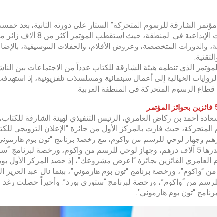
ؤتمر الشارقة للرسوم المتحركة” الستار على دورته الثانية، بعد خمسة أيا
صناعات الإبداعية في الم
ة، والدورات المتخصصة، وعروض الأفلام، والحفلات الموسيقية، بالإض
التقنية.
مؤتمر الذي تنظمه هيئة الشارقة للكتاب عدداً من الاجتماعات بين الن
لروايات الخيالية إلى أعمال سينمائية ومسلسلات تلفزيونية، إذ استهدف
قطاع الرسوم المتحركة في المنطقة العربية.
سعادة أحمد بن ركاض العامري، الرئيس التنفيذي لهيئة الشارقة للكتاب، 
هم وجهاز لوحي للرسم من واكوم، مع رخصة برنامج “تون بوم هارموني”
اكوم، ورخصة لبرنامج “ستوري بورد”.
نامج “تون بوم هارموني”.