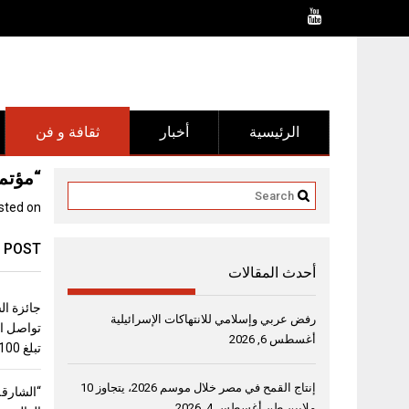
Ski
t
conten
الرئيسية
أخبار
ثقافة و فن
“مؤتمر الشا
sted on
 POST
أحدث المقالات
جائزة ال
رفض عربي وإسلامي للانتهاكات الإسرائيلية
تواصل اس
أغسطس 6, 2026
تبلغ 100 ألف دولار
إنتاج القمح في مصر خلال موسم 2026، يتجاوز 10
“الشارقة
ملايين طن
أغسطس 4, 2026