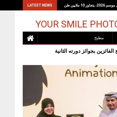
 10 ملايين طن
LATEST NEWS
YOUR SMILE PHOT
مطبخ