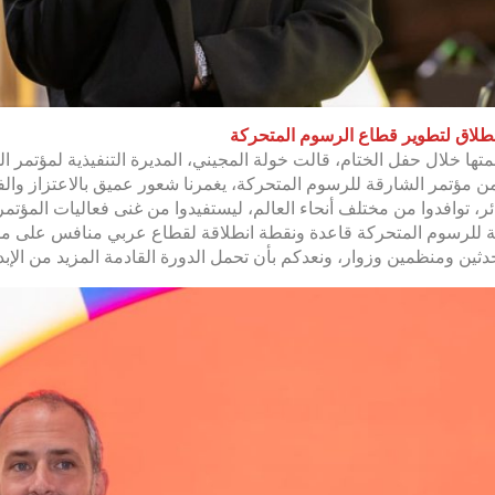
طلاق لتطوير قطاع الرسوم المتحركة
تها خلال حفل الختام، قالت خولة المجيني، المديرة التنفيذية لمؤتمر ال
ئر، توافدوا من مختلف أنحاء العالم، ليستفيدوا من غنى فعاليات المؤ
 للرسوم المتحركة قاعدة ونقطة انطلاقة لقطاع عربي منافس على مست
ثين ومنظمين وزوار، ونعدكم بأن تحمل الدورة القادمة المزيد من الإبدا