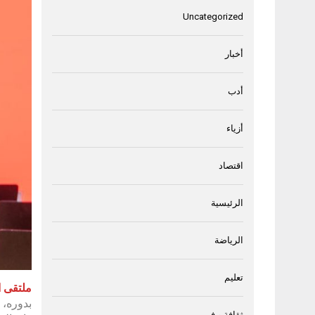
Uncategorized
أخبار
أدب
أزياء
اقتصاد
الرئيسية
الرياضة
تعليم
ملتقى ا
بدوره، 
ثقافة و فن