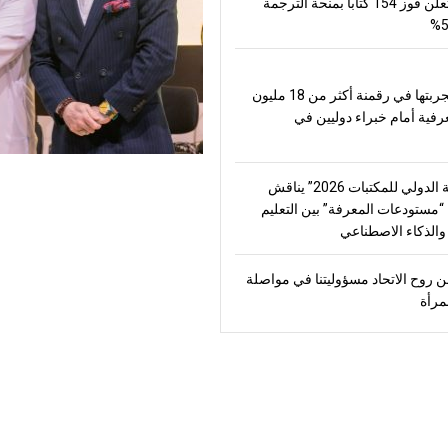
العالم وتعلن فوز 154 كتاباً بمنحة الترجمة
تعرض تجربتها في رقمنة أكثر من 18 مليون
رفية أمام خبراء دوليين في
“الشارقة الدولي للمكتبات 2026” يناقش
مستودعات المعرفة” بين التعليم
الذكاء الاصطناعي
 روح الاتحاد مسؤوليتنا في مواصلة
مرأة