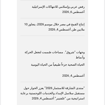
رفض عربي وإسلامي للانتهاكات الإسرائيلية
أغسطس 6, 2026
إنتاج القمح في مصر خلال موسم 2026، يتجاوز 10
ملايين طن
أغسطس 4, 2026
وجهات “شروق”.. مساحات صُممت لتجعل الحركة
وأنماط
الحياة الصحية جزءاً طبيعياً من الحياة اليومية
أغسطس 4, 2026
“منتدى الشارقة للاستثمار 2026” يعزز الحوار حول
مستقبل سلاسل الإمداد والخدمات اللوجستية برعاية
استراتيجية من “غلفتينر”
أغسطس 4, 2026