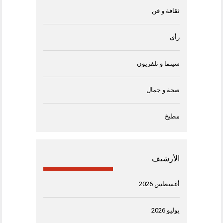
ثقافة و فن
رأى
سينما و تلفزيون
صحة و جمال
مطبخ
الأرشيف
أغسطس 2026
يوليو 2026