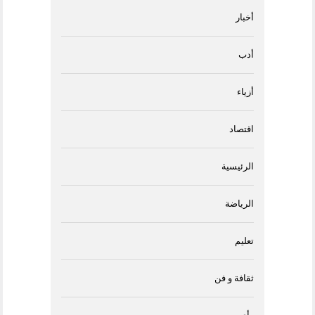
أخبار
أدب
أزياء
اقتصاد
الرئيسية
الرياضة
تعليم
ثقافة و فن