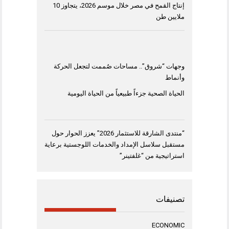
إنتاج القمح في مصر خلال موسم 2026، يتجاوز 10
ملايين طن
وجهات “شروق”.. مساحات صُممت لتجعل الحركة
وأنماط
الحياة الصحية جزءاً طبيعياً من الحياة اليومية
“منتدى الشارقة للاستثمار 2026” يعزز الحوار حول
مستقبل سلاسل الإمداد والخدمات اللوجستية برعاية
استراتيجية من “غلفتينر”
تصنيفات
ECONOMIC