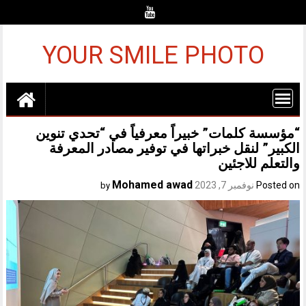
Ski
t
conten
YOUR SMILE PHOTO
“مؤسسة كلمات” خبيراً معرفياً في “تحدي تنوين
الكبير” لنقل خبراتها في توفير مصادر المعرفة
والتعلم للاجئين
Mohamed awad
Posted on
نوفمبر 7, 2023
by