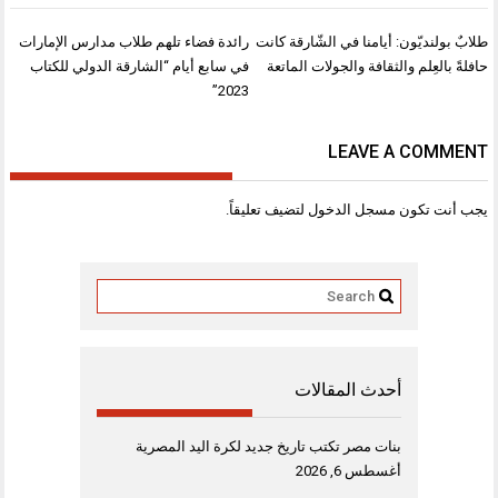
تصفّح
طلابٌ بولنديّون: أيامنا في الشّارقة كانت
رائدة فضاء تلهم طلاب مدارس الإمارات
المقالات
حافلةً بالعِلم والثقافة والجولات الماتعة
في سابع أيام “الشارقة الدولي للكتاب
2023”
LEAVE A COMMENT
يجب أنت تكون
مسجل الدخول
لتضيف تعليقاً.
أحدث المقالات
بنات مصر تكتب تاريخ جديد لكرة اليد المصرية
أغسطس 6, 2026