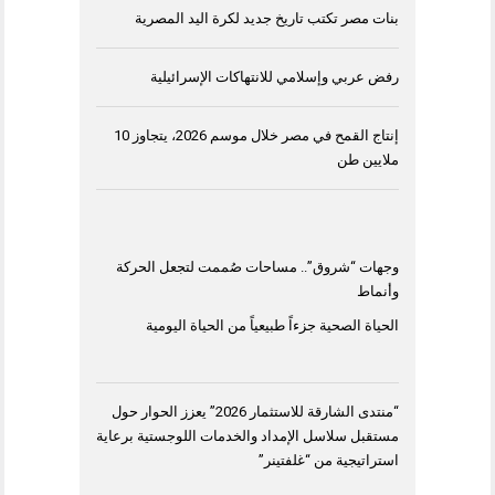
بنات مصر تكتب تاريخ جديد لكرة اليد المصرية
رفض عربي وإسلامي للانتهاكات الإسرائيلية
إنتاج القمح في مصر خلال موسم 2026، يتجاوز 10
ملايين طن
وجهات “شروق”.. مساحات صُممت لتجعل الحركة
وأنماط
الحياة الصحية جزءاً طبيعياً من الحياة اليومية
“منتدى الشارقة للاستثمار 2026” يعزز الحوار حول
مستقبل سلاسل الإمداد والخدمات اللوجستية برعاية
استراتيجية من “غلفتينر”