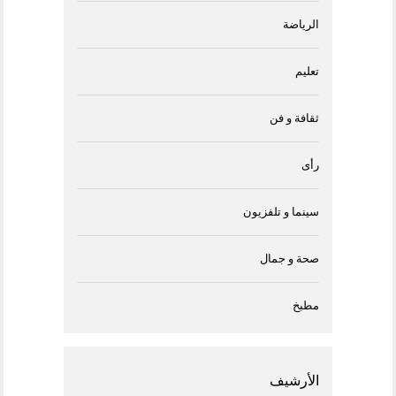
الرياضة
تعليم
ثقافة و فن
رأى
سينما و تلفزيون
صحة و جمال
مطبخ
الأرشيف