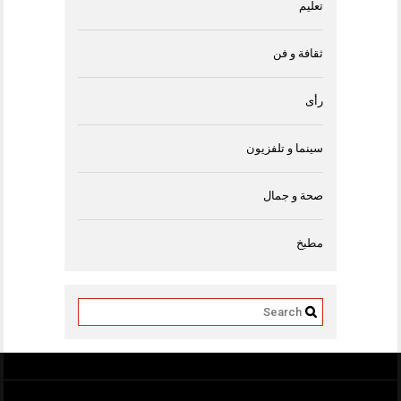
تعليم
ثقافة و فن
رأى
سينما و تلفزيون
صحة و جمال
مطبخ