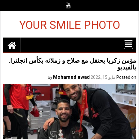
Ski
t
conten
YOUR SMILE PHOTO
مؤمن زكريا يحتفل مع صلاح و زملائه بكأس انجلترا.
بالفيديو
Mohamed awad
Posted on
مايو 15, 2022
by