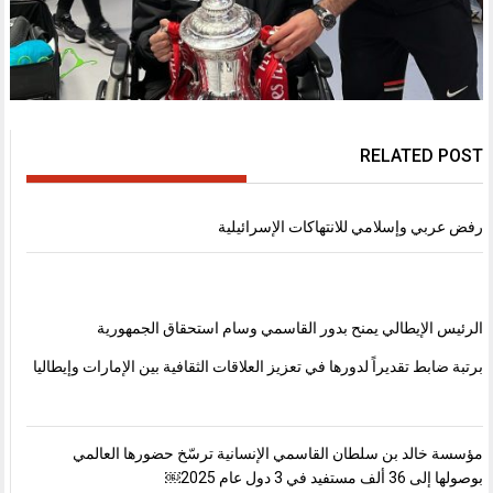
RELATED POST
رفض عربي وإسلامي للانتهاكات الإسرائيلية
الرئيس الإيطالي يمنح بدور القاسمي وسام استحقاق الجمهورية
برتبة ضابط تقديراً لدورها في تعزيز العلاقات الثقافية بين الإمارات وإيطاليا
مؤسسة خالد بن سلطان القاسمي الإنسانية ترسّخ حضورها العالمي
بوصولها إلى 36 ألف مستفيد في 3 دول عام 2025￼