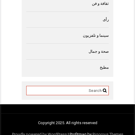
ثقافة و فن
رأى
سينما و تلفزيون
صحة و جمال
مطبخ
Copyright 2025. All rights reserved
Proudly powered by WordPress
|
Profitmag by
Rigorous Themes