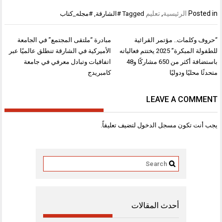
Posted in
الرئيسية
,
تعليم
Tagged
#الشارقة
,
#مجله_كتاب
تصفّح
“حروف وكلمات.. مؤتمر القرائية
مبادرة “ملتقى المجتمع” في الجامعة
المقالات
للطفولة المبكرة” 2025 يختتم فعالياته
الأميركية في الشارقة تنطلق عالميًا عبر
باستضافة أكثر من 650 مشاركًا و48
اتفاقيات وتبادل معرفي في جامعة
متحدثًا محليًا ودوليًا
كامبريدج
LEAVE A COMMENT
يجب أنت تكون
مسجل الدخول
لتضيف تعليقاً.
أحدث المقالات