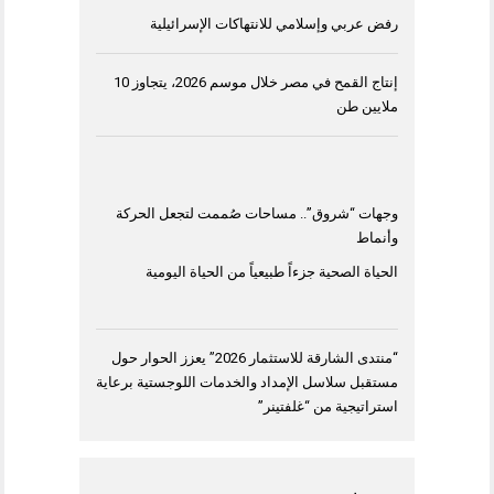
رفض عربي وإسلامي للانتهاكات الإسرائيلية
إنتاج القمح في مصر خلال موسم 2026، يتجاوز 10
ملايين طن
وجهات “شروق”.. مساحات صُممت لتجعل الحركة
وأنماط
الحياة الصحية جزءاً طبيعياً من الحياة اليومية
“منتدى الشارقة للاستثمار 2026” يعزز الحوار حول
مستقبل سلاسل الإمداد والخدمات اللوجستية برعاية
استراتيجية من “غلفتينر”