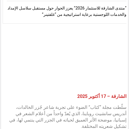
“منتدى الشارقة للاستثمار 2026” يعزز الحوار حول مستقبل سلاسل الإمداد
والخدمات اللوجستية برعاية استراتيجية من “غلفتينر”
الشارقة – 17 أكتوبر 2025
سلّطت مجلة “كتاب” الضوء على تجربة شاعر جُزر الخالدات،
أندريس سانشيث روباينا، الذي يُعدّ واحداً من أعلام الشعر في
إسبانيا، موضحة الأثر العميق لحياته في الجزر التي ينتمي لها، في
تشكيل شعريته المختلفة.