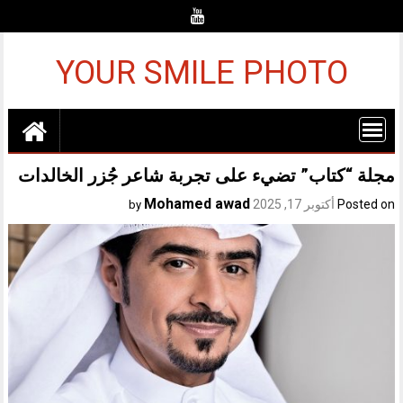
Ski
t
conten
YOUR SMILE PHOTO
مجلة “كتاب” تضيء على تجربة شاعر جُزر الخالدات
Mohamed awad
Posted on
أكتوبر 17, 2025
by