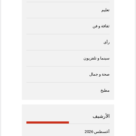
تعليم
ثقافة و فن
رأى
سينما و تلفزيون
صحة و جمال
مطبخ
الأرشيف
أغسطس 2026