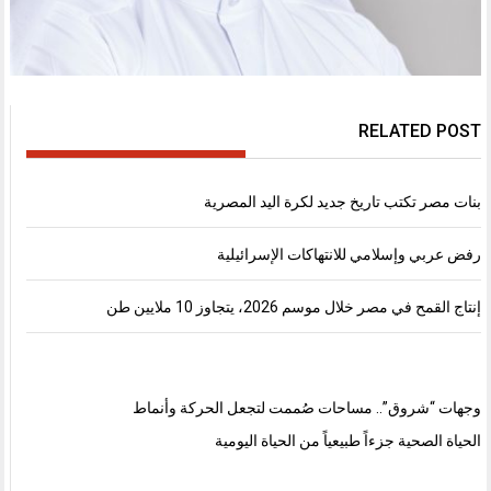
RELATED POST
بنات مصر تكتب تاريخ جديد لكرة اليد المصرية
رفض عربي وإسلامي للانتهاكات الإسرائيلية
إنتاج القمح في مصر خلال موسم 2026، يتجاوز 10 ملايين طن
وجهات “شروق”.. مساحات صُممت لتجعل الحركة وأنماط
الحياة الصحية جزءاً طبيعياً من الحياة اليومية