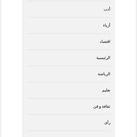
أدب
أزياء
اقتصاد
الرئيسية
الرياضة
تعليم
ثقافة و فن
رأى