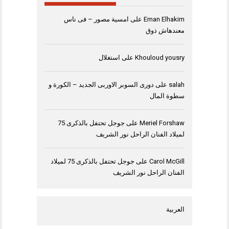
Eman Elhakim
على
امسية مصور – فى ناس
معندهاش ذوق
Khouloud yousry
على
استغلال
salah
على
دورى السوبر الاوربى الجديد – الكورة و
سطوة المال
Meriel Forshaw
على
جوجل تحتفل بالذكرى 75
لميلاد الفنان الراحل نور الشريف
Carol McGill
على
جوجل تحتفل بالذكرى 75 لميلاد
الفنان الراحل نور الشريف
العربية