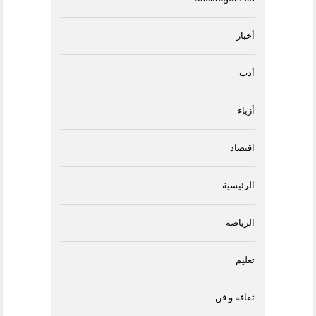
أخبار
أدب
أزياء
اقتصاد
الرئيسية
الرياضة
تعليم
ثقافة و فن