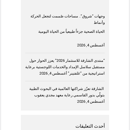
وجهات “شروق”.. مساحات صُممت لتجعل الحركة
وأنماط
الحياة الصحية جزءاً طبيعياً من الحياة اليومية
أغسطس 4, 2026
“منتدى الشارقة للاستثمار 2026” يعزز الحوار حول
مستقبل سلاسل الإمداد والخدمات اللوجستية برعاية
استراتيجية من “غلفتينر”
أغسطس 4, 2026
الشارقة تعزّز شراكتها العالمية في البحوث الطبية
بتولّي بدور القاسمي رعاية معهد مجدي يعقوب
أغسطس 4, 2026
أحدث التعليقات