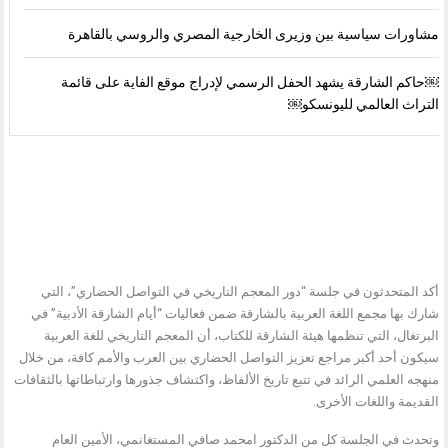
مشاورات سياسية بين وزيرى الخارجية المصري والروسي بالقاهرة
￼حاكم الشارقة يشهد الحفل الرسمي لإدراج موقع الفاية على قائمة
التراث العالمي لليونسكو￼
أكد المتحدثون في جلسة “دور المعجم التاريخي في التواصل الحضاري”، التي
شارك بها مجمع اللغة العربية بالشارقة ضمن فعاليات “أيام الشارقة الأدبية” في
البرتغال، التي تنظمها هيئة الشارقة للكتاب، أن المعجم التاريخي للغة العربية
سيكون أحد أكبر مراجع تعزيز التواصل الحضاري بين العرب والأمم كافة، من خلال
منهجه العلمي الرائد في تتبع تاريخ الألفاظ، واكتشاف جذورها وارتباطاتها بالثقافات
القديمة واللغات الأخرى.
وتحدث في الجلسة كل من الدكتور امحمد صافي المستغانمي، الأمين العام