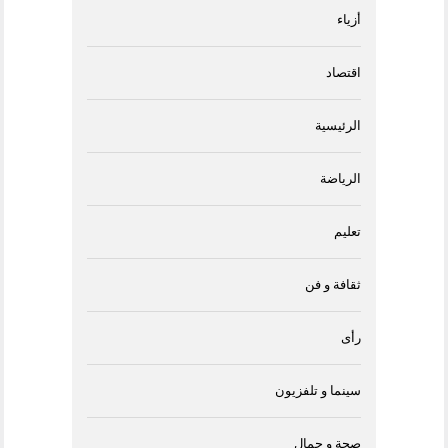
أزياء
اقتصاد
الرئيسية
الرياضة
تعليم
ثقافة و فن
رأى
سينما و تلفزيون
صحة و جمال