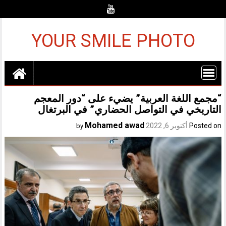
Ski
t
conten
YOUR SMILE PHOTO
“مجمع اللغة العربية” يضيء على “دور المعجم
التاريخي في التواصل الحضاري” في البرتغال
Mohamed awad
Posted on
أكتوبر 6, 2022
by