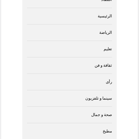
الرئيسية
الرياضة
تعليم
ثقافة و فن
رأى
سينما و تلفزيون
صحة و جمال
مطبخ