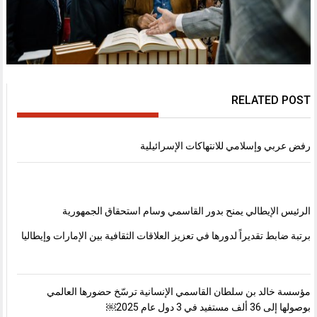
RELATED POST
رفض عربي وإسلامي للانتهاكات الإسرائيلية
الرئيس الإيطالي يمنح بدور القاسمي وسام استحقاق الجمهورية
برتبة ضابط تقديراً لدورها في تعزيز العلاقات الثقافية بين الإمارات وإيطاليا
مؤسسة خالد بن سلطان القاسمي الإنسانية ترسّخ حضورها العالمي
بوصولها إلى 36 ألف مستفيد في 3 دول عام 2025￼