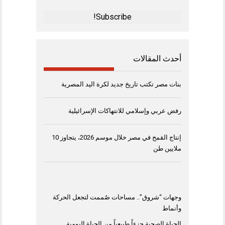
Address
*
أحدث المقالات
بنات مصر تكتب تاريخ جديد لكرة اليد المصرية
رفض عربي وإسلامي للانتهاكات الإسرائيلية
إنتاج القمح في مصر خلال موسم 2026، يتجاوز 10
ملايين طن
وجهات “شروق”.. مساحات صُممت لتجعل الحركة
وأنماط
الحياة الصحية جزءاً طبيعياً من الحياة اليومية