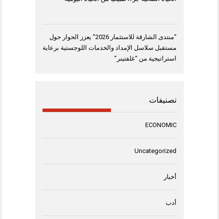
“منتدى الشارقة للاستثمار 2026” يعزز الحوار حول
مستقبل سلاسل الإمداد والخدمات اللوجستية برعاية
استراتيجية من “غلفتينر”
تصنيفات
ECONOMIC
Uncategorized
أخبار
أدب