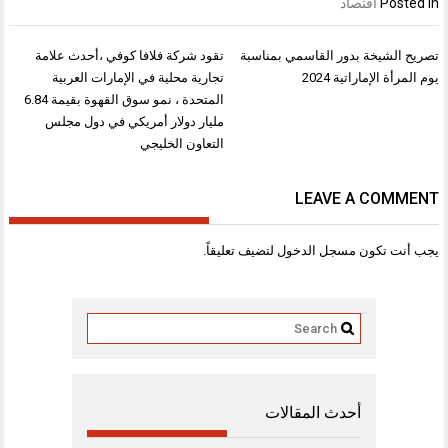
Posted in
اقتصاد
تصفّح
تصريح الشيخة بدور القاسمي بمناسبة
تقود شركة فلافا كوفي ،أحدث علامة
المقالات
يوم المرأة الإماراتية 2024
تجارية محلية في الإمارات العربية
المتحدة ، نمو سوق القهوة بقيمة 6.84
مليار دولار أمريكي في دول مجلس
التعاون الخليجي
LEAVE A COMMENT
يجب أنت تكون
مسجل الدخول
لتضيف تعليقاً.
أحدث المقالات