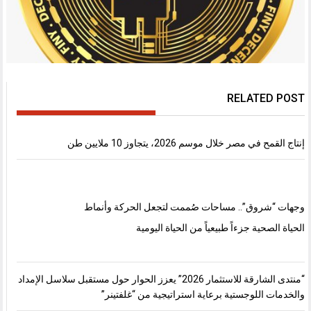
RELATED POST
إنتاج القمح في مصر خلال موسم 2026، يتجاوز 10 ملايين طن
وجهات “شروق”.. مساحات صُممت لتجعل الحركة وأنماط
الحياة الصحية جزءاً طبيعياً من الحياة اليومية
“منتدى الشارقة للاستثمار 2026” يعزز الحوار حول مستقبل سلاسل الإمداد
والخدمات اللوجستية برعاية استراتيجية من “غلفتينر”