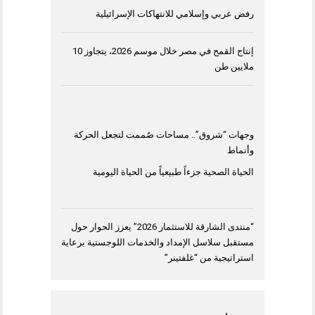
رفض عربي وإسلامي للانتهاكات الإسرائيلية
إنتاج القمح في مصر خلال موسم 2026، يتجاوز 10
ملايين طن
وجهات “شروق”.. مساحات صُممت لتجعل الحركة
وأنماط
الحياة الصحية جزءاً طبيعياً من الحياة اليومية
“منتدى الشارقة للاستثمار 2026” يعزز الحوار حول
مستقبل سلاسل الإمداد والخدمات اللوجستية برعاية
استراتيجية من “غلفتينر”