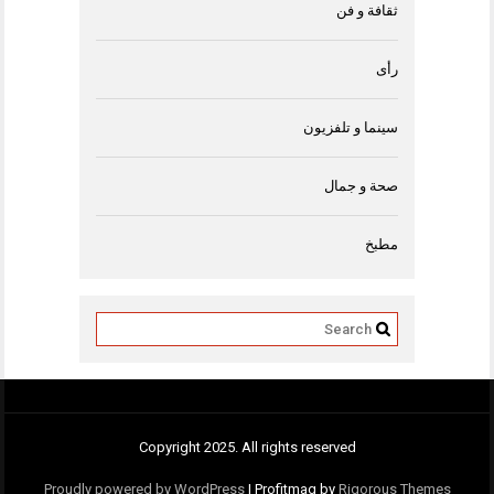
ثقافة و فن
رأى
سينما و تلفزيون
صحة و جمال
مطبخ
Copyright 2025. All rights reserved
Proudly powered by WordPress
|
Profitmag by
Rigorous Themes