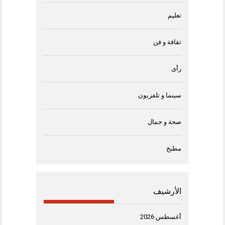
تعليم
ثقافة و فن
رأى
سينما و تلفزيون
صحة و جمال
مطبخ
الأرشيف
أغسطس 2026