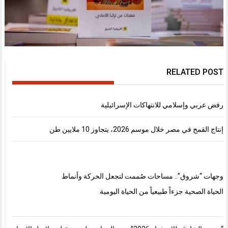
RELATED POST
رفض عربي وإسلامي للانتهاكات الإسرائيلية
إنتاج القمح في مصر خلال موسم 2026، يتجاوز 10 ملايين طن
وجهات “شروق”.. مساحات صُممت لتجعل الحركة وأنماط
الحياة الصحية جزءاً طبيعياً من الحياة اليومية