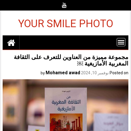
Ski
t
conten
YOUR SMILE PHOTO
مجموعة مميزة من العناوين للتعرف على الثقافة
المغربية الأمازيغية ￼
Mohamed awad
Posted on
نوفمبر 10, 2024
by