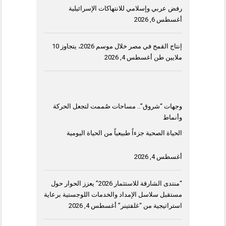
رفض عربي وإسلامي للانتهاكات الإسرائيلية
أغسطس 6, 2026
إنتاج القمح في مصر خلال موسم 2026، يتجاوز 10
ملايين طن
أغسطس 4, 2026
وجهات “شروق”.. مساحات صُممت لتجعل الحركة
وأنماط
الحياة الصحية جزءاً طبيعياً من الحياة اليومية
أغسطس 4, 2026
“منتدى الشارقة للاستثمار 2026” يعزز الحوار حول
مستقبل سلاسل الإمداد والخدمات اللوجستية برعاية
استراتيجية من “غلفتينر”
أغسطس 4, 2026