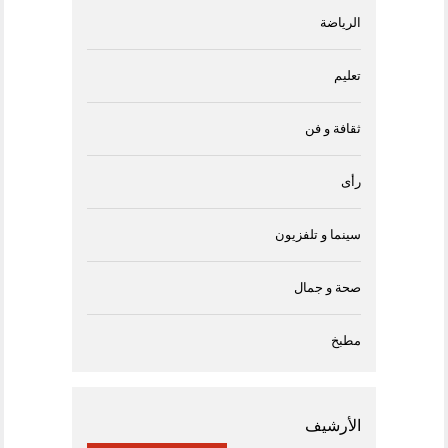
الرياضة
تعليم
ثقافة و فن
رأى
سينما و تلفزيون
صحة و جمال
مطبخ
الأرشيف