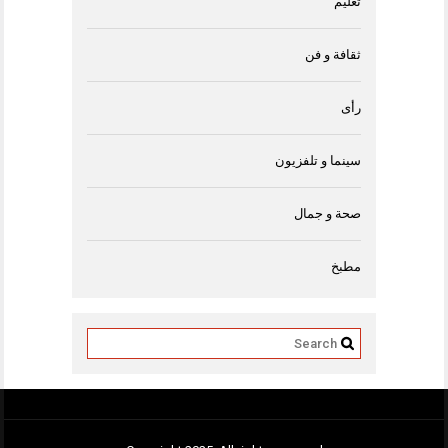
تعليم
ثقافة و فن
رأى
سينما و تلفزيون
صحة و جمال
مطبخ