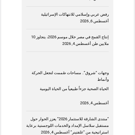
رفض عربي وإسلامي للانتهاكات الإسرائيلية
أغسطس 6, 2026
إنتاج القمح في مصر خلال موسم 2026، يتجاوز 10
ملايين طن
أغسطس 4, 2026
وجهات “شروق”.. مساحات صُممت لتجعل الحركة
وأنماط
الحياة الصحية جزءاً طبيعياً من الحياة اليومية
أغسطس 4, 2026
“منتدى الشارقة للاستثمار 2026” يعزز الحوار حول
مستقبل سلاسل الإمداد والخدمات اللوجستية برعاية
استراتيجية من “غلفتينر”
أغسطس 4, 2026