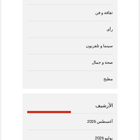
ثقافة و فن
رأى
سينما و تلفزيون
صحة و جمال
مطبخ
الأرشيف
أغسطس 2026
يوليو 2026