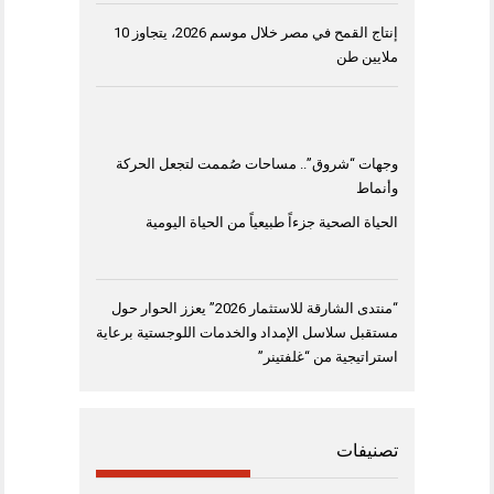
إنتاج القمح في مصر خلال موسم 2026، يتجاوز 10
ملايين طن
وجهات “شروق”.. مساحات صُممت لتجعل الحركة
وأنماط
الحياة الصحية جزءاً طبيعياً من الحياة اليومية
“منتدى الشارقة للاستثمار 2026” يعزز الحوار حول
مستقبل سلاسل الإمداد والخدمات اللوجستية برعاية
استراتيجية من “غلفتينر”
تصنيفات