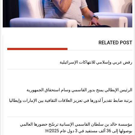
RELATED POST
رفض عربي وإسلامي للانتهاكات الإسرائيلية
الرئيس الإيطالي يمنح بدور القاسمي وسام استحقاق الجمهورية
برتبة ضابط تقديراً لدورها في تعزيز العلاقات الثقافية بين الإمارات وإيطاليا
مؤسسة خالد بن سلطان القاسمي الإنسانية ترسّخ حضورها العالمي
بوصولها إلى 36 ألف مستفيد في 3 دول عام 2025￼