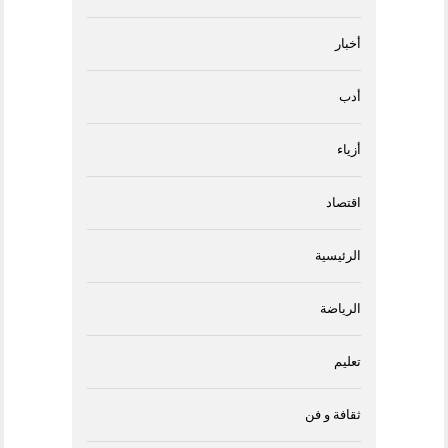
أخبار
أدب
أزياء
اقتصاد
الرئيسية
الرياضة
تعليم
ثقافة و فن