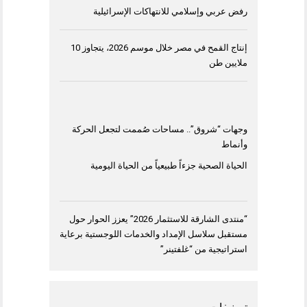
رفض عربي وإسلامي للانتهاكات الإسرائيلية
إنتاج القمح في مصر خلال موسم 2026، يتجاوز 10
ملايين طن
وجهات “شروق”.. مساحات صُممت لتجعل الحركة
وأنماط
الحياة الصحية جزءاً طبيعياً من الحياة اليومية
“منتدى الشارقة للاستثمار 2026” يعزز الحوار حول
مستقبل سلاسل الإمداد والخدمات اللوجستية برعاية
استراتيجية من “غلفتينر”