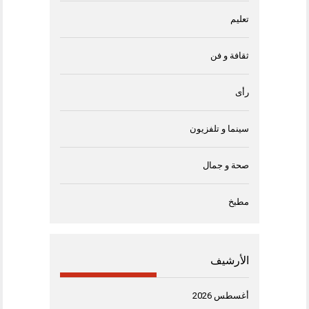
تعليم
ثقافة و فن
رأى
سينما و تلفزيون
صحة و جمال
مطبخ
الأرشيف
أغسطس 2026