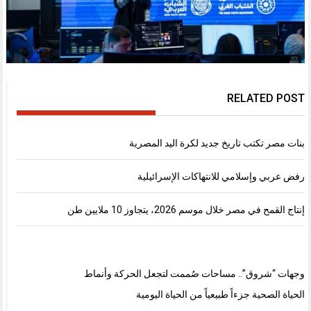
RELATED POST
بنات مصر تكتب تاريخ جديد لكرة اليد المصرية
رفض عربي وإسلامي للانتهاكات الإسرائيلية
إنتاج القمح في مصر خلال موسم 2026، يتجاوز 10 ملايين طن
وجهات “شروق”.. مساحات صُممت لتجعل الحركة وأنماط
الحياة الصحية جزءاً طبيعياً من الحياة اليومية