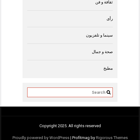
ثقافة و فن
رأى
سينما و تلفزيون
صحة و جمال
مطبخ
Copyright 2025. All rights reserved
Proudly powered by WordPress
|
Profitmag by
Rigorous Themes