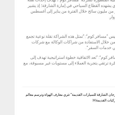
 يشهده القطاع السياحي في إمارة الشارقة؛ إذ يشير
ثر من مليون سائح خلال الفترة من يناير إلى أغسطس
س “مسافر.كوم”: “تمثل هذه الشراكة نقلة نوعية تجمع
 ومن خلال الاستفادة من شراكات الوكالة مع شركات
 في خدمات السفر”.
.كوم”: “تعد الاتفاقية خطوة استراتيجية تهدف إلى
ة ترتقي بتجربة العملاء إلى مستويات غير مسبوقة، مع
ان الشارقة للسيارات القديمة” تثري معارف الهواة وترسم معالم
كبات القديمة￼