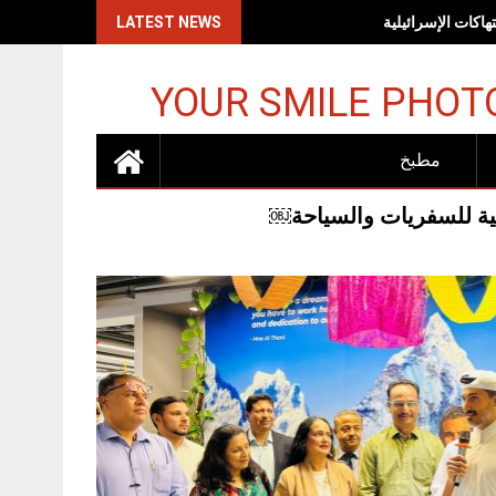
اكات الإسرائيلية
LATEST NEWS
YOUR SMILE PHOT
مطبخ
نية للسفريات والسياحة￼