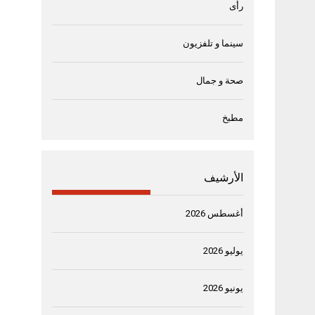
رأى
سينما و تلفزيون
صحة و جمال
مطبخ
الأرشيف
أغسطس 2026
يوليو 2026
يونيو 2026