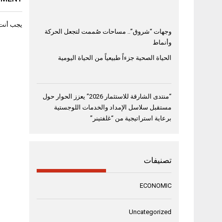
يجب أنت
وجهات “شروق”.. مساحات صُممت لتجعل الحركة
وأنماط
الحياة الصحية جزءاً طبيعياً من الحياة اليومية
“منتدى الشارقة للاستثمار 2026” يعزز الحوار حول
مستقبل سلاسل الإمداد والخدمات اللوجستية
برعاية استراتيجية من “غلفتينر”
تصنيفات
ECONOMIC
Uncategorized