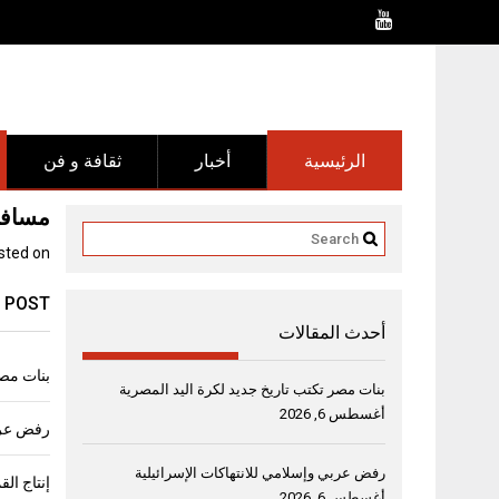
Ski
t
conten
الرئيسية
أخبار
ثقافة و فن
مسافر
sted on
 POST
أحدث المقالات
بنات مصر
بنات مصر تكتب تاريخ جديد لكرة اليد المصرية
أغسطس 6, 2026
رفض عربي
رفض عربي وإسلامي للانتهاكات الإسرائيلية
أغسطس 6, 2026