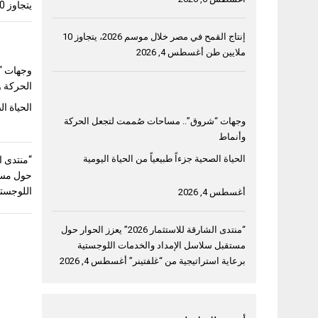
يتجاوز 10 ملايين طن
إنتاج القمح في مصر خلال موسم 2026، يتجاوز 10
ملايين طن
أغسطس 4, 2026
وجهات “
الحركة و
الحياة ال
وجهات “شروق”.. مساحات صُممت لتجعل الحركة
وأنماط
الحياة الصحية جزءاً طبيعياً من الحياة اليومية
حول مست
اللوجستي
أغسطس 4, 2026
“منتدى الشارقة للاستثمار 2026” يعزز الحوار حول
مستقبل سلاسل الإمداد والخدمات اللوجستية
برعاية استراتيجية من “غلفتينر”
أغسطس 4, 2026