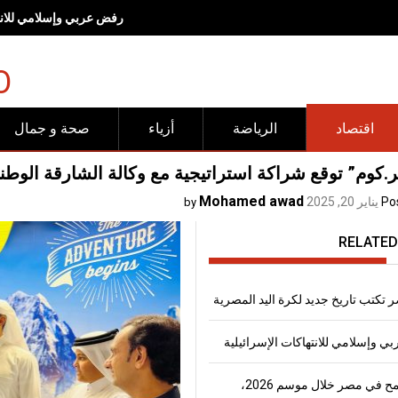
رفض عربي وإسلامي للانته
O
اقتصاد
الرياضة
أزياء
صحة و جمال
.كوم” توقع شراكة استراتيجية مع وكالة الشارقة الوط
Mohamed awad
Po
يناير 20, 2025
by
RELATED
 تكتب تاريخ جديد لكرة اليد المصرية
 وإسلامي للانتهاكات الإسرائيلية
إنتاج القمح في مصر خلال موسم 2026،