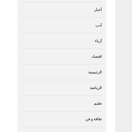
أخبار
أدب
أزياء
اقتصاد
الرئيسية
الرياضة
تعليم
ثقافة و فن