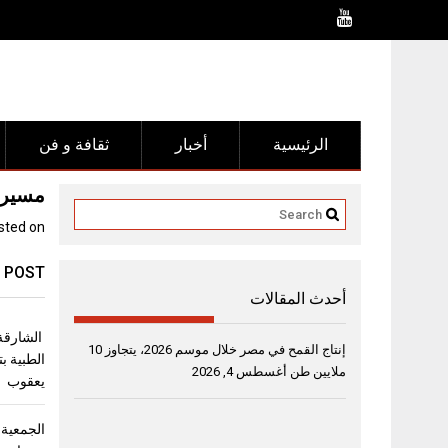
Ski
t
conten
الرئيسية
أخبار
ثقافة و فن
مسيرة
sted on
 POST
أحدث المقالات
الشارقة 
إنتاج القمح في مصر خلال موسم 2026، يتجاوز 10
الطبية ب
ملايين طن
أغسطس 4, 2026
يعقوب
الجمعية 