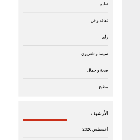
تعليم
ثقافة و فن
رأى
سينما و تلفزيون
صحة و جمال
مطبخ
الأرشيف
أغسطس 2026