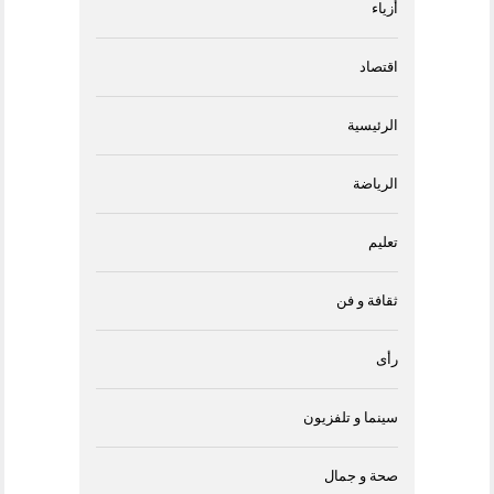
أزياء
اقتصاد
الرئيسية
الرياضة
تعليم
ثقافة و فن
رأى
سينما و تلفزيون
صحة و جمال