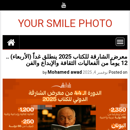
Ski
t
conten
YOUR SMILE PHOTO
معرض الشارقة للكتاب 2025 ينطلق غداً (الأربعاء) ..
12 يوماً من الفعاليات الثقافة والإبداع والفن
Mohamed awad
Posted on
نوفمبر 4, 2025
by