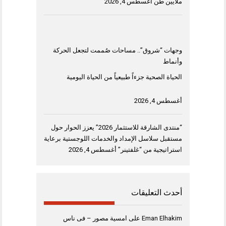
ملايين طن
أغسطس 4, 2026
وجهات “شروق”.. مساحات صُممت لتجعل الحركة
وأنماط
الحياة الصحية جزءاً طبيعياً من الحياة اليومية
أغسطس 4, 2026
“منتدى الشارقة للاستثمار 2026” يعزز الحوار حول
مستقبل سلاسل الإمداد والخدمات اللوجستية برعاية
استراتيجية من “غلفتينر”
أغسطس 4, 2026
أحدث التعليقات
Eman Elhakim
على
امسية مصور – فى ناس