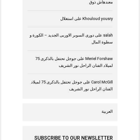
معندهاش ذوق
Khouloud yousry
على
استغلال
salah
على
دورى السوبر الاوربى الجديد – الكورة و
سطوة المال
Meriel Forshaw
على
جوجل تحتفل بالذكرى 75
لميلاد الفنان الراحل نور الشريف
Carol McGill
على
جوجل تحتفل بالذكرى 75 لميلاد
الفنان الراحل نور الشريف
العربية
SUBSCRIBE TO OUR NEWSLETTER