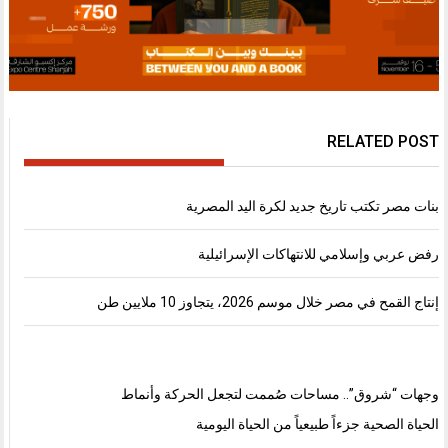
RELATED POST
بنات مصر تكتب تاريخ جديد لكرة اليد المصرية
رفض عربي وإسلامي للانتهاكات الإسرائيلية
إنتاج القمح في مصر خلال موسم 2026، يتجاوز 10 ملايين طن
وجهات “شروق”.. مساحات صُممت لتجعل الحركة وأنماط
الحياة الصحية جزءاً طبيعياً من الحياة اليومية