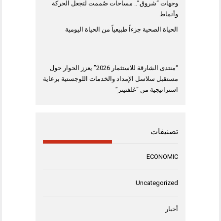
وجهات “شروق”.. مساحات صُممت لتجعل الحركة
وأنماط
الحياة الصحية جزءاً طبيعياً من الحياة اليومية
“منتدى الشارقة للاستثمار 2026” يعزز الحوار حول
مستقبل سلاسل الإمداد والخدمات اللوجستية برعاية
استراتيجية من “غلفتينر”
تصنيفات
ECONOMIC
Uncategorized
أخبار