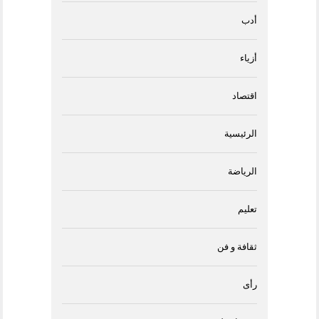
أدب
أزياء
اقتصاد
الرئيسية
الرياضة
تعليم
ثقافة و فن
رأى