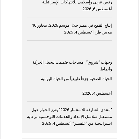
رفض عربي وإسلامي للانتهاكات الإسرائيلية
أغسطس 6, 2026
إنتاج القمح في مصر خلال موسم 2026، يتجاوز 10
ملايين طن
أغسطس 4, 2026
وجهات “شروق”.. مساحات صُممت لتجعل الحركة
وأنماط
الحياة الصحية جزءاً طبيعياً من الحياة اليومية
أغسطس 4, 2026
“منتدى الشارقة للاستثمار 2026” يعزز الحوار حول
مستقبل سلاسل الإمداد والخدمات اللوجستية برعاية
استراتيجية من “غلفتينر”
أغسطس 4, 2026