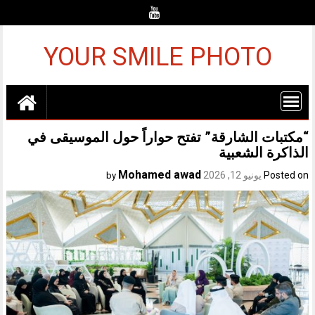
Ski
t
conten
YOUR SMILE PHOTO
“مكتبات الشارقة” تفتح حواراً حول الموسيقى في
الذاكرة الشعبية
Mohamed awad
Posted on
يونيو 12, 2026
by