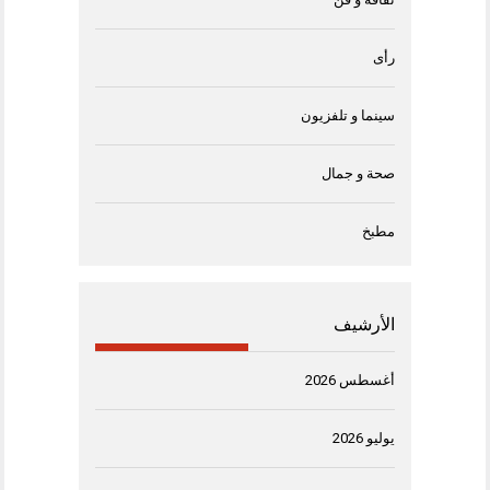
رأى
سينما و تلفزيون
صحة و جمال
مطبخ
الأرشيف
أغسطس 2026
يوليو 2026