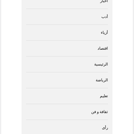
أخبار
أدب
أزياء
اقتصاد
الرئيسية
الرياضة
تعليم
ثقافة و فن
رأى