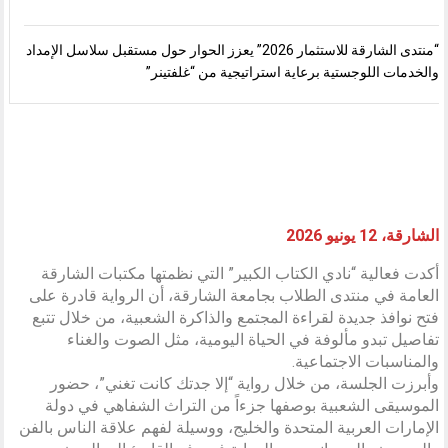
“منتدى الشارقة للاستثمار 2026” يعزز الحوار حول مستقبل سلاسل الإمداد
والخدمات اللوجستية برعاية استراتيجية من “غلفتينر”
الشارقة، 12 يونيو 2026
أكدت فعالية “نادي الكتاب الكبير” التي نظمتها مكتبات الشارقة
العامة في منتدى الطلاب بجامعة الشارقة، أن الرواية قادرة على
فتح نوافذ جديدة لقراءة المجتمع والذاكرة الشعبية، من خلال تتبع
تفاصيل تبدو مألوفة في الحياة اليومية، مثل الصوت والغناء
والمناسبات الاجتماعية.
وأبرزت الجلسة، من خلال رواية “إلا جدتك كانت تغني”، حضور
الموسيقى الشعبية بوصفها جزءاً من التراث الشفاهي في دولة
الإمارات العربية المتحدة والخليج، ووسيلة لفهم علاقة الناس بالفن