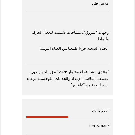
ملايين طن
وجهات “شروق”.. مساحات صُممت لتجعل الحركة
وأنماط
الحياة الصحية جزءاً طبيعياً من الحياة اليومية
“منتدى الشارقة للاستثمار 2026” يعزز الحوار حول
مستقبل سلاسل الإمداد والخدمات اللوجستية برعاية
استراتيجية من “غلفتينر”
تصنيفات
ECONOMIC