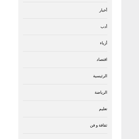
أخبار
أدب
أزياء
اقتصاد
الرئيسية
الرياضة
تعليم
ثقافة و فن