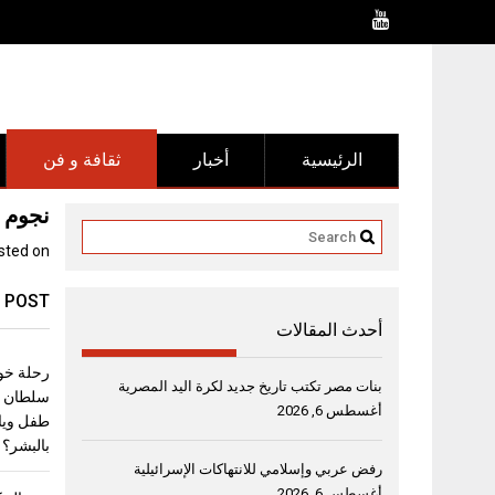
Ski
t
conten
الرئيسية
أخبار
ثقافة و فن
نجوم ا
sted on
 POST
أحدث المقالات
رحلة خو
بنات مصر تكتب تاريخ جديد لكرة اليد المصرية
أغسطس 6, 2026
طفل ويا
بالبشر؟
رفض عربي وإسلامي للانتهاكات الإسرائيلية
أغسطس 6, 2026