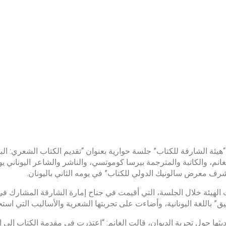
يئة الشارقة للكتاب” جلسة حوارية بعنوان “تقديم الكتاب الشعري: ال
غانم، والكاتبة والمترجمة بيرسا كوموتسي، والناشر والشاعر اليوناني 
 معرض سالونيك الدولي للكتاب” في يومه الثاني باليونان.
الهيئة خلال الجلسة، التي أقيمت في جناح إمارة الشارقة المشارك في 
” باللغة اليونانية، وأضاءت على تجربتها الشعرية والأساليب التي استخد
ثها حول تجربة الديوان، قالت الغانم: “اعتذرت في مقدمة الكتاب إلى 