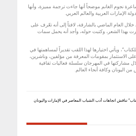
اعرة نجوم الغانم موضحاً أنها جاءت ترجمة مميزة، وأنها
لة الإمارات العربية والعالم العربي.
 خلال العام الماضي بالشارقة، لافتاً إلى أنه تعّرف على
أثرت بهذا الشعر، وكتبت حوله، وأجد أنه يحمل سمات
، ويأتي اختيارها لهذا اللقب تقديراً لمساهمتها في
ة على الاستثمار بمقومات المعرفة من مؤلفين، وناشرين،
ال مشاركتها في المهرجان سلسلة فعاليات ثقافية
من اليونان وكافة أنحاء العالم.
تاب” تناقش اتجاهات أدب الشباب المعاصر في الإمارات واليونان