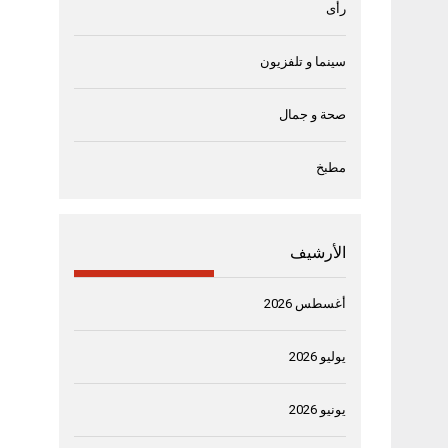
رأى
سينما و تلفزيون
صحة و جمال
مطبخ
الأرشيف
أغسطس 2026
يوليو 2026
يونيو 2026