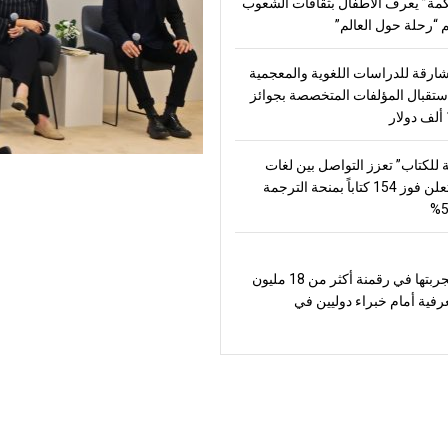
مة” يعرف الأطفال بثقافات الشعوب
“رحلة حول العالم”
شارقة للدراسات اللغوية والمعجمية
تقبال المؤلفات المتخصصة بجوائز
 للكتاب” تعزز التواصل بين لغات
العالم وتعلن فوز 154 كتاباً بمنحة الترجمة
تعرض تجربتها في رقمنة أكثر من 18 مليون
رفية أمام خبراء دوليين في