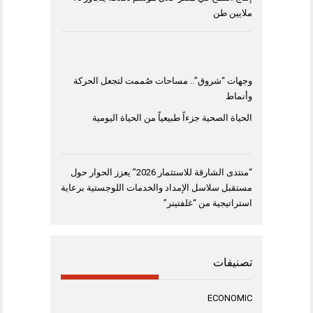
ملايين طن
وجهات “شروق”.. مساحات صُممت لتجعل الحركة
وأنماط
الحياة الصحية جزءاً طبيعياً من الحياة اليومية
“منتدى الشارقة للاستثمار 2026” يعزز الحوار حول
مستقبل سلاسل الإمداد والخدمات اللوجستية برعاية
استراتيجية من “غلفتينر”
تصنيفات
ECONOMIC