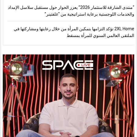
“منتدى الشارقة للاستثمار 2026” يعزز الحوار حول مستقبل سلاسل الإمداد
والخدمات اللوجستية برعاية استراتيجية من “غلفتينر”
2XL Home تؤكد التزامها بتمكين المرأة من خلال رعايتها ومشاركتها في
الملتقى العالمي السنوي للمرأة بمسقط