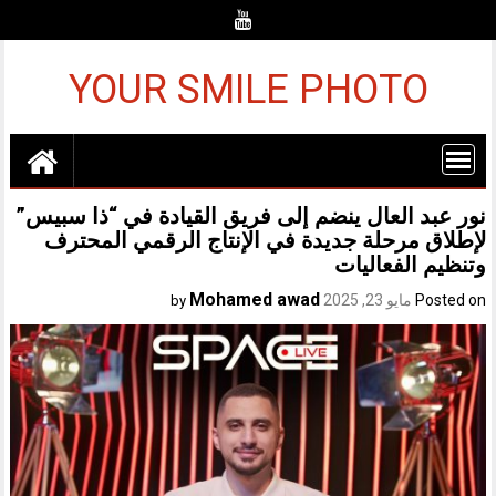
Ski
t
conten
YOUR SMILE PHOTO
نور عبد العال ينضم إلى فريق القيادة في “ذا سبيس”
لإطلاق مرحلة جديدة في الإنتاج الرقمي المحترف
وتنظيم الفعاليات
Mohamed awad
Posted on
مايو 23, 2025
by