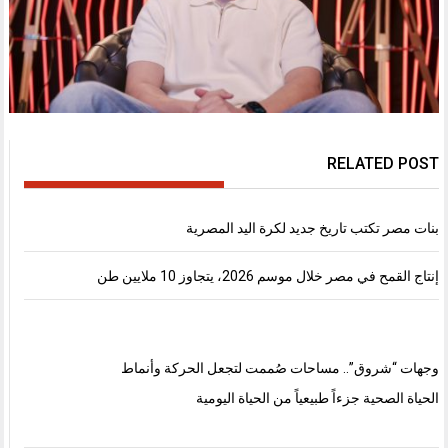
RELATED POST
بنات مصر تكتب تاريخ جديد لكرة اليد المصرية
إنتاج القمح في مصر خلال موسم 2026، يتجاوز 10 ملايين طن
وجهات “شروق”.. مساحات صُممت لتجعل الحركة وأنماط
الحياة الصحية جزءاً طبيعياً من الحياة اليومية