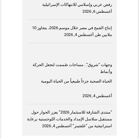
رفض عربي وإسلامي للانتهاكات الإسرائيلية
أغسطس 6, 2026
إنتاج القمح في مصر خلال موسم 2026، يتجاوز 10
ملايين طن
أغسطس 4, 2026
وجهات “شروق”.. مساحات صُممت لتجعل الحركة
وأنماط
الحياة الصحية جزءاً طبيعياً من الحياة اليومية
أغسطس 4, 2026
“منتدى الشارقة للاستثمار 2026” يعزز الحوار حول
مستقبل سلاسل الإمداد والخدمات اللوجستية برعاية
استراتيجية من “غلفتينر”
أغسطس 4, 2026