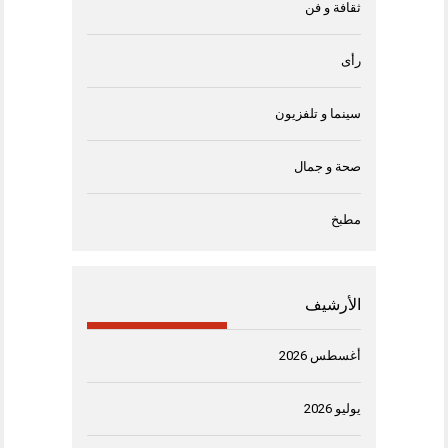
ثقافة و فن
رأى
سينما و تلفزيون
صحة و جمال
مطبخ
الأرشيف
أغسطس 2026
يوليو 2026