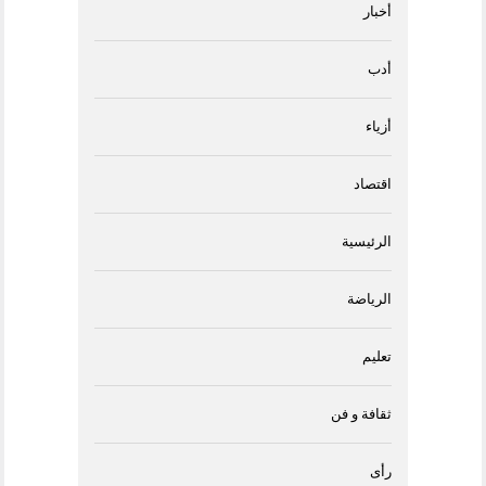
أخبار
أدب
أزياء
اقتصاد
الرئيسية
الرياضة
تعليم
ثقافة و فن
رأى