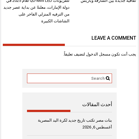
المقالات
ثقافية جديدة بين الشارقة وباريس
تلفزيونات QD-Mini LED لعام 2025 في
دولة الإمارات، معلنةً عن بداية عصر جديد
من الترفيه المنزلي الفاخر على
الشاشات الكبيرة
LEAVE A COMMENT
يجب أنت تكون
مسجل الدخول
لتضيف تعليقاً.
أحدث المقالات
بنات مصر تكتب تاريخ جديد لكرة اليد المصرية
أغسطس 6, 2026