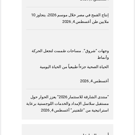
إنتاج القمح في مصر خلال موسم 2026، يتجاوز 10
ملايين طن
أغسطس 4, 2026
وجهات “شروق”.. مساحات صُممت لتجعل الحركة
وأنماط
الحياة الصحية جزءاً طبيعياً من الحياة اليومية
أغسطس 4, 2026
“منتدى الشارقة للاستثمار 2026” يعزز الحوار حول
مستقبل سلاسل الإمداد والخدمات اللوجستية برعاية
استراتيجية من “غلفتينر”
أغسطس 4, 2026