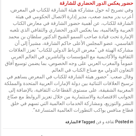
حضور يعكس الدور الحضاري للشارقة
وفي تصريح له حول مشاركة هيئة الشارقة للكتاب في المعرض،
أعرب بدر محمد صعب، مدير إدارة الاتصال الحكومي في هيئة
الشارقة للكتاب، عن أهمية حضور الشارقة في معارض الكتاب
العربية والعالمية، بما يعكس الدور الحضاري والثقافي الذي تلعبه
الإمارة تحت قيادة صاحب السمو الشيخ الدكتور سلطان بن محمد
القاسمي، عضو المجلس الأعلى حاكم الشارقة، مشيراً إلى أن
مشاركة الهيئة في “معرض الرباط الدولي للكتاب” تعزز العلاقات
الثقافية والأكاديمية مع المؤسسات والناشرين في العالم العربي
عموماً والمغرب العربي على وجه الخصوص، بما يضمن توسيع آفاق
التعاون الدولي مع صناع الكتاب في العالم.
وقال صعب: “حضور هيئة الشارقة للكتاب في المعرض يساهم في
ترسيخ العلاقات الثنائية بين دولة الإمارات العربية المتحدة والمملكة
المغربية الشقيقة، على مستوى القطاعات الثقافية، بالإضافة إلى
الجوانب الاقتصادية والاستثمارية من خلال تعزيز الروابط مع صنّاع
النشر والتوزيع، ومشاركة الخدمات العالمية التي تسهم في خلق
قطاع منافس يواكب التطورات العالمية المتسارعة”.
Posted in
ثقافة و فن
Tagged
#الشارقة