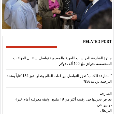
RELATED POST
جائزة الشارقة للدراسات اللغوية والمعجمية تواصل استقبال المؤلفات
المتخصصة بجوائز تبلغ 100 ألف دولار
“الشارقة للكتاب” تعزز التواصل بين لغات العالم وتعلن فوز 154 كتاباً بمنحة
الترجمة بزيادة 56%
الشارقة
تعرض تجربتها في رقمنة أكثر من 18 مليون وثيقة معرفية أمام خبراء
دوليين في
البرتغال