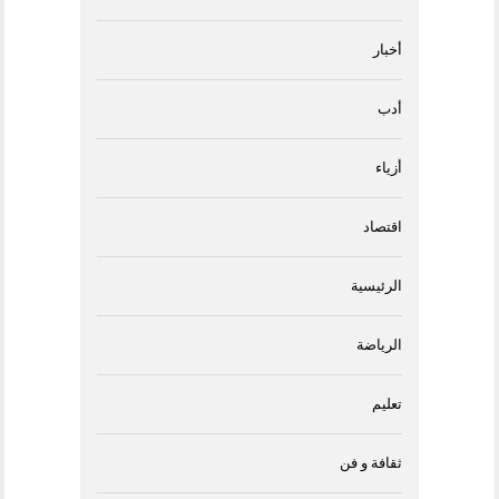
أخبار
أدب
أزياء
اقتصاد
الرئيسية
الرياضة
تعليم
ثقافة و فن