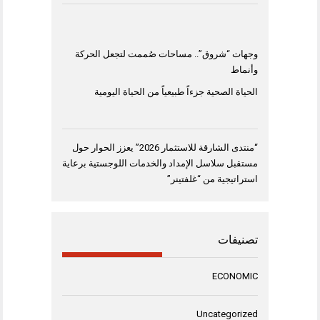
وجهات “شروق”.. مساحات صُممت لتجعل الحركة
وأنماط
الحياة الصحية جزءاً طبيعياً من الحياة اليومية
“منتدى الشارقة للاستثمار 2026” يعزز الحوار حول
مستقبل سلاسل الإمداد والخدمات اللوجستية برعاية
استراتيجية من “غلفتينر”
تصنيفات
ECONOMIC
Uncategorized