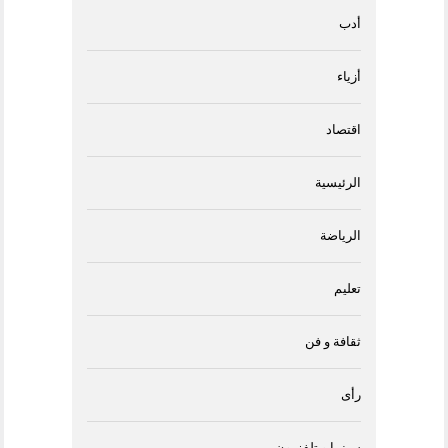
أدب
أزياء
اقتصاد
الرئيسية
الرياضة
تعليم
ثقافة و فن
رأى
سينما و تلفزيون