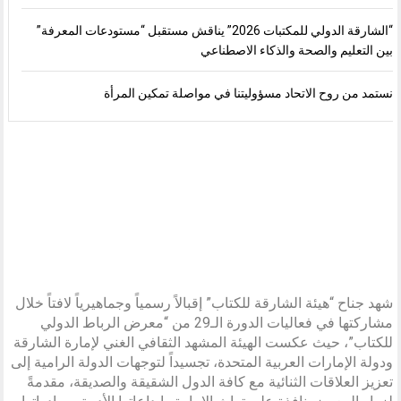
“الشارقة الدولي للمكتبات 2026” يناقش مستقبل “مستودعات المعرفة”
بين التعليم والصحة والذكاء الاصطناعي
نستمد من روح الاتحاد مسؤوليتنا في مواصلة تمكين المرأة
شهد جناح “هيئة الشارقة للكتاب” إقبالاً رسمياً وجماهيرياً لافتاً خلال
مشاركتها في فعاليات الدورة الـ29 من “معرض الرباط الدولي
للكتاب”، حيث عكست الهيئة المشهد الثقافي الغني لإمارة الشارقة
ودولة الإمارات العربية المتحدة، تجسيداً لتوجهات الدولة الرامية إلى
تعزيز العلاقات الثنائية مع كافة الدول الشقيقة والصديقة، مقدمةً