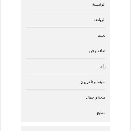
الرئيسية
الرياضة
تعليم
ثقافة و فن
رأى
سينما و تلفزيون
صحة و جمال
مطبخ