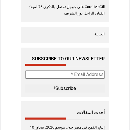
Carol McGill
على
جوجل تحتفل بالذكرى 75 لميلاد
الفنان الراحل نور الشريف
العربية
SUBSCRIBE TO OUR NEWSLETTER
Email
Address
*
أحدث المقالات
إنتاج القمح في مصر خلال موسم 2026، يتجاوز 10