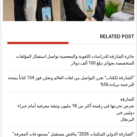
RELATED POST
جائزة الشارقة للدراسات اللغوية والمعجمية تواصل استقبال المؤلفات
المتخصصة بجوائز تبلغ 100 ألف دولار
“الشارقة للكتاب” تعزز التواصل بين لغات العالم وتعلن فوز 154 كتاباً بمنحة
الترجمة بزيادة 56%
الشارقة
تعرض تجربتها في رقمنة أكثر من 18 مليون وثيقة معرفية أمام خبراء
دوليين في
البرتغال
“الشارقة الدولي للمكتبات 2026” يناقش مستقبل “مستودعات المعرفة”