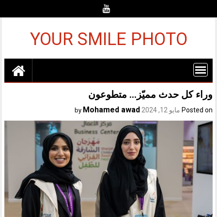
Ski
t
conten
YOUR SMILE PHOTO
وراء كل حدث مميّز… متطوعون
Mohamed awad
Posted on
مايو 12, 2024
by