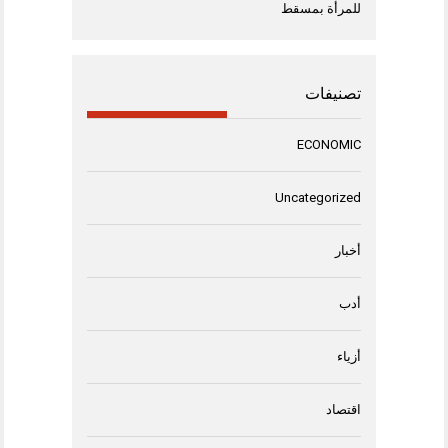
للمرأة بمسقط
تصنيفات
ECONOMIC
Uncategorized
أخبار
أدب
أزياء
اقتصاد