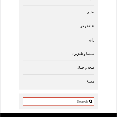
تعليم
ثقافة و فن
رأى
سينما و تلفزيون
صحة و جمال
مطبخ