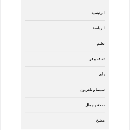
الرئيسية
الرياضة
تعليم
ثقافة و فن
رأى
سينما و تلفزيون
صحة و جمال
مطبخ