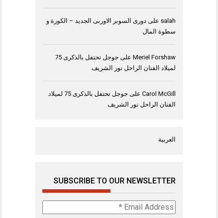
salah
على
دورى السوبر الاوربى الجديد – الكورة و
سطوة المال
Meriel Forshaw
على
جوجل تحتفل بالذكرى 75
لميلاد الفنان الراحل نور الشريف
Carol McGill
على
جوجل تحتفل بالذكرى 75 لميلاد
الفنان الراحل نور الشريف
العربية
SUBSCRIBE TO OUR NEWSLETTER
Email
Address