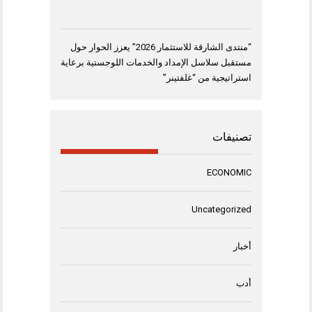
“منتدى الشارقة للاستثمار 2026” يعزز الحوار حول
مستقبل سلاسل الإمداد والخدمات اللوجستية برعاية
استراتيجية من “غلفتينر”
تصنيفات
ECONOMIC
Uncategorized
أخبار
أدب