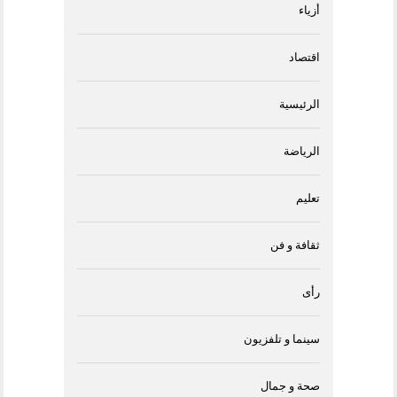
أزياء
اقتصاد
الرئيسية
الرياضة
تعليم
ثقافة و فن
رأى
سينما و تلفزيون
صحة و جمال