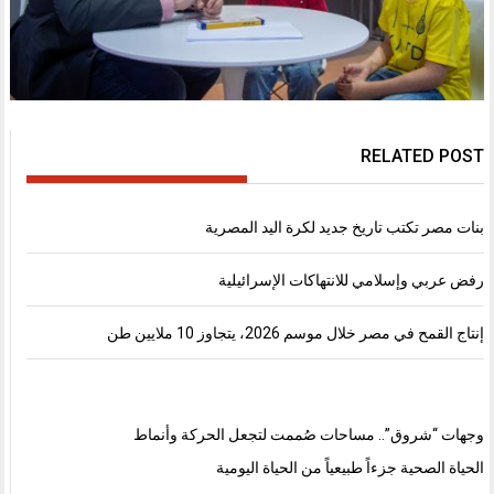
RELATED POST
بنات مصر تكتب تاريخ جديد لكرة اليد المصرية
رفض عربي وإسلامي للانتهاكات الإسرائيلية
إنتاج القمح في مصر خلال موسم 2026، يتجاوز 10 ملايين طن
وجهات “شروق”.. مساحات صُممت لتجعل الحركة وأنماط
الحياة الصحية جزءاً طبيعياً من الحياة اليومية