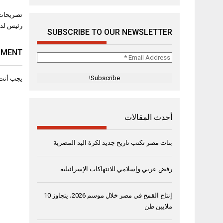
تصفّح
تصريحات 
المقال
رئيس لدول
SUBSCRIBE TO OUR NEWSLETTER
MMENT
Email
Address
*
يجب أنت
أحدث المقالات
بنات مصر تكتب تاريخ جديد لكرة اليد المصرية
رفض عربي وإسلامي للانتهاكات الإسرائيلية
إنتاج القمح في مصر خلال موسم 2026، يتجاوز 10
ملايين طن