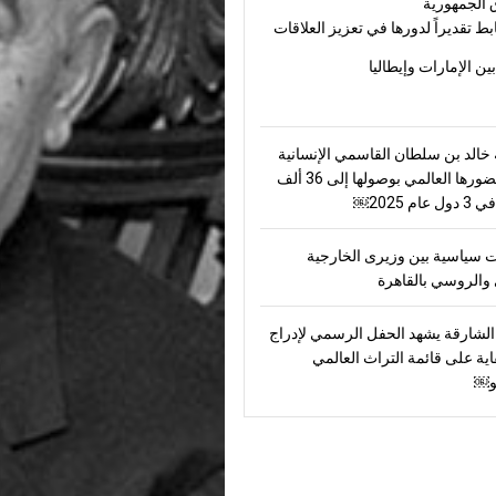
 الجمهورية
بط تقديراً لدورها في تعزيز العلاقات
بين الإمارات وإيطاليا
الد بن سلطان القاسمي الإنسانية
ترسّخ حضورها العالمي بوصولها إلى 36 ألف
ام 2025￼
 سياسية بين وزيرى الخارجية
والروسي بالقاهرة
لشارقة يشهد الحفل الرسمي لإدراج
اية على قائمة التراث العالمي
و￼