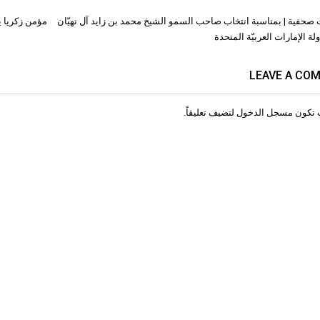
صحفية | بمناسبة انتخاب صاحب السمو الشيخ محمد بن زايد آل نهيّان
مؤمن زكريا يح
ات
ة الإمارات العربيّة المتحدة
LEAVE A CO
 تكون
مسجل الدخول
لتضيف تعليقاً.