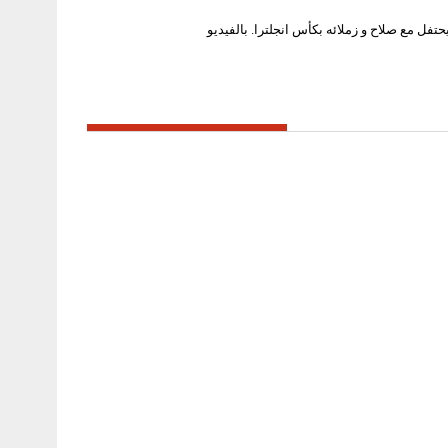
تفل مع صلاح و زملائه بكأس انجلترا. بالفيديو