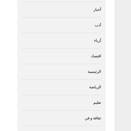
أخبار
أدب
أزياء
اقتصاد
الرئيسية
الرياضة
تعليم
ثقافة و فن