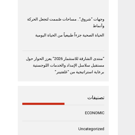
وجهات “شروق”.. مساحات صُممت لتجعل الحركة
وأنماط
الحياة الصحية جزءاً طبيعياً من الحياة اليومية
“منتدى الشارقة للاستثمار 2026” يعزز الحوار حول
مستقبل سلاسل الإمداد والخدمات اللوجستية
برعاية استراتيجية من “غلفتينر”
تصنيفات
ECONOMIC
Uncategorized