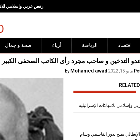
رفض عربي وإسلامي للانته
O
اقتصاد
الرياضة
أزياء
صحة و جمال
عدو التدخين و صاحب مجرد رأى الكاتب الصحفى الكبير 
Mohamed awad
Po
مايو 15, 2022
by
RELATED
 وإسلامي للانتهاكات الإسرائيلية
لإيطالي يمنح بدور القاسمي وسام