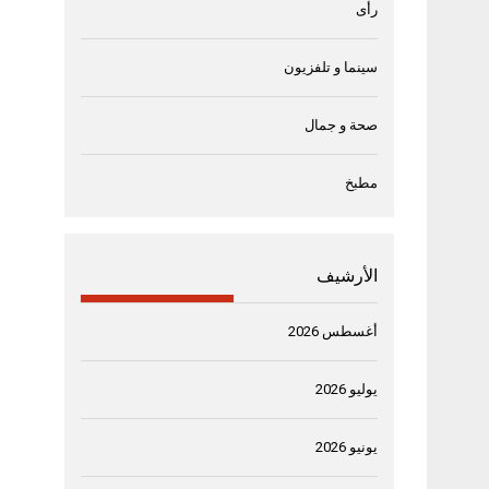
رأى
سينما و تلفزيون
صحة و جمال
مطبخ
الأرشيف
أغسطس 2026
يوليو 2026
يونيو 2026