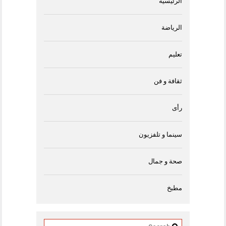
الرئيسية
الرياضة
تعليم
ثقافة و فن
رأى
سينما و تلفزيون
صحة و جمال
مطبخ