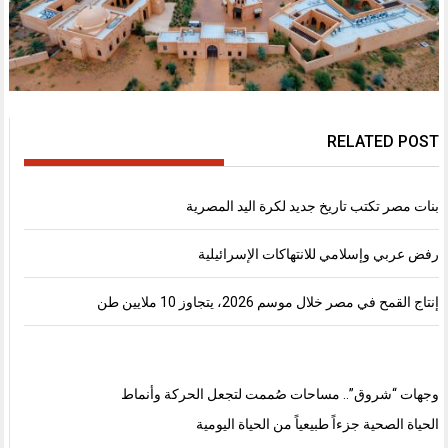
RELATED POST
بنات مصر تكتب تاريخ جديد لكرة اليد المصرية
رفض عربي وإسلامي للانتهاكات الإسرائيلية
إنتاج القمح في مصر خلال موسم 2026، يتجاوز 10 ملايين طن
وجهات “شروق”.. مساحات صُممت لتجعل الحركة وأنماط
الحياة الصحية جزءاً طبيعياً من الحياة اليومية