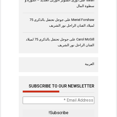
salah
على
دورى السوبر الاوربى الجديد – الكورة و
سطوة المال
Meriel Forshaw
على
جوجل تحتفل بالذكرى 75
لميلاد الفنان الراحل نور الشريف
Carol McGill
على
جوجل تحتفل بالذكرى 75 لميلاد
الفنان الراحل نور الشريف
العربية
SUBSCRIBE TO OUR NEWSLETTER
Email
Address
*