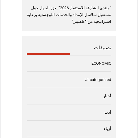
“منتدى الشارقة للاستثمار 2026” يعزز الحوار حول
مستقبل سلاسل الإمداد والخدمات اللوجستية برعاية
استراتيجية من “غلفتينر”
تصنيفات
ECONOMIC
Uncategorized
أخبار
أدب
أزياء