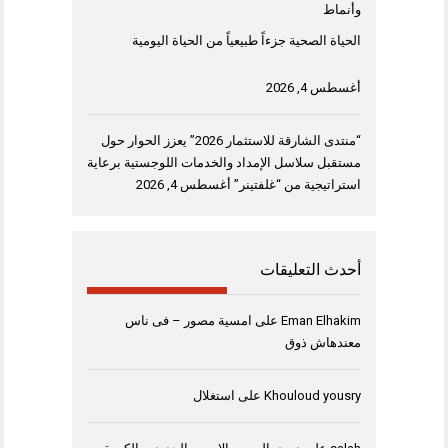
وأنماط
الحياة الصحية جزءاً طبيعياً من الحياة اليومية
أغسطس 4, 2026
“منتدى الشارقة للاستثمار 2026” يعزز الحوار حول
مستقبل سلاسل الإمداد والخدمات اللوجستية برعاية
استراتيجية من “غلفتينر”
أغسطس 4, 2026
أحدث التعليقات
Eman Elhakim
على
امسية مصور – فى ناس
معندهاش ذوق
Khouloud yousry
على
استغلال