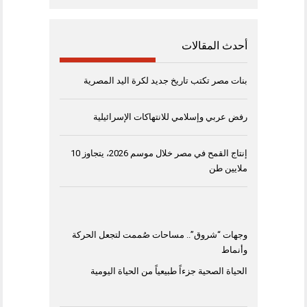
أحدث المقالات
بنات مصر تكتب تاريخ جديد لكرة اليد المصرية
رفض عربي وإسلامي للانتهاكات الإسرائيلية
إنتاج القمح في مصر خلال موسم 2026، يتجاوز 10
ملايين طن
وجهات “شروق”.. مساحات صُممت لتجعل الحركة
وأنماط
الحياة الصحية جزءاً طبيعياً من الحياة اليومية