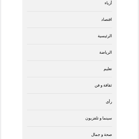
أزياء
اقتصاد
الرئيسية
الرياضة
تعليم
ثقافة و فن
رأى
سينما و تلفزيون
صحة و جمال