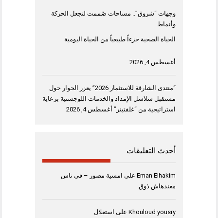
وجهات “شروق”.. مساحات صُممت لتجعل الحركة
وأنماط
الحياة الصحية جزءاً طبيعياً من الحياة اليومية
أغسطس 4, 2026
“منتدى الشارقة للاستثمار 2026” يعزز الحوار حول
مستقبل سلاسل الإمداد والخدمات اللوجستية برعاية
استراتيجية من “غلفتينر”
أغسطس 4, 2026
أحدث التعليقات
Eman Elhakim
على
امسية مصور – فى ناس
معندهاش ذوق
Khouloud yousry
على
استغلال