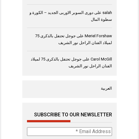
salah
على
دورى السوبر الاوربى الجديد – الكورة و
سطوة المال
Meriel Forshaw
على
جوجل تحتفل بالذكرى 75
لميلاد الفنان الراحل نور الشريف
Carol McGill
على
جوجل تحتفل بالذكرى 75 لميلاد
الفنان الراحل نور الشريف
العربية
SUBSCRIBE TO OUR NEWSLETTER
Email
Address