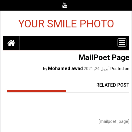
Ski
t
conten
YOUR SMILE PHOTO
MailPoet Page
Mohamed awad
Posted on
أبريل 24, 2021
by
RELATED POST
[mailpoet_page]