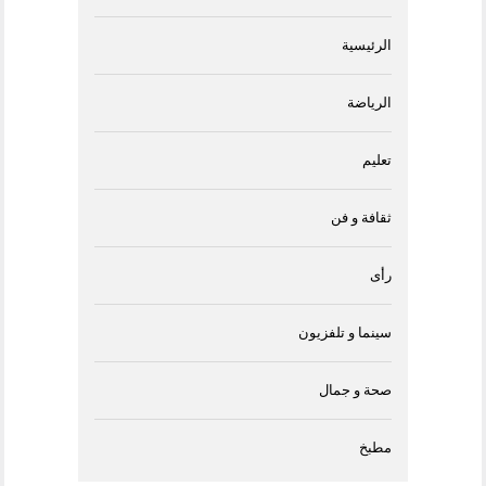
الرئيسية
الرياضة
تعليم
ثقافة و فن
رأى
سينما و تلفزيون
صحة و جمال
مطبخ