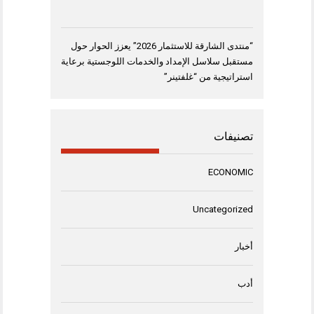
“منتدى الشارقة للاستثمار 2026” يعزز الحوار حول
مستقبل سلاسل الإمداد والخدمات اللوجستية برعاية
استراتيجية من “غلفتينر”
تصنيفات
ECONOMIC
Uncategorized
أخبار
أدب