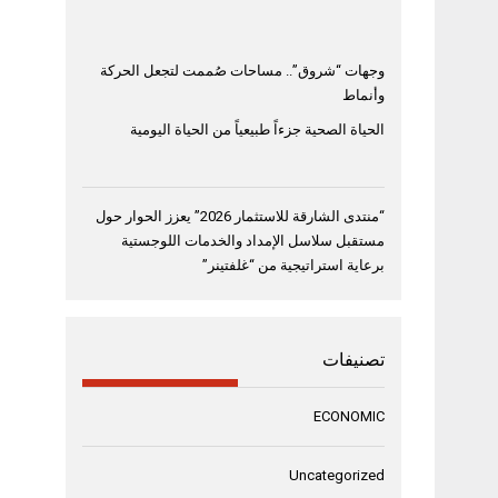
وجهات “شروق”.. مساحات صُممت لتجعل الحركة
وأنماط
الحياة الصحية جزءاً طبيعياً من الحياة اليومية
“منتدى الشارقة للاستثمار 2026” يعزز الحوار حول
مستقبل سلاسل الإمداد والخدمات اللوجستية
برعاية استراتيجية من “غلفتينر”
تصنيفات
ECONOMIC
Uncategorized