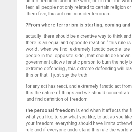
united definition about the word, but in fact the w
fear, all people not only related to certain religion 
them fear, this act can consider terrorism.
actually there should be a creative way to think and 
there is an equal and opposite reaction “ this rule is
world , when we find extremely fanatic people are a
people in the opposite side , that should be known
government allows fanatic person to burn the holy
extreme defending , this extreme defending will lea
this or that . I just say the truth
for any act has react, and extremely fanatic act fro
this the nature of things and we should concentrate 
and find definition of freedom.
is end when it affects the 
what you like, to say what you like, to act as you lik
your freedom. everything should have limits otherwise 
rule and if everyone understand this rule the world wi