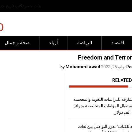
رفض عربي وإسلامي للانته
O
اقتصاد
الرياضة
أزياء
صحة و جمال
Freedom and Terro
Mohamed awad
Po
يوليو 25, 2023
by
RELATED
شارقة للدراسات اللغوية والمعجمية
تقبال المؤلفات المتخصصة بجوائز
 للكتاب” تعزز التواصل بين لغات