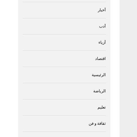
أخبار
أدب
أزياء
اقتصاد
الرئيسية
الرياضة
تعليم
ثقافة و فن