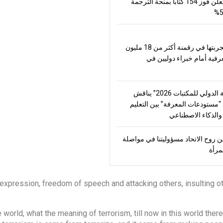
العالم وتعلن فوز 154 كتاباً بمنحة الترجمة
تعرض تجربتها في رقمنة أكثر من 18 مليون
رفية أمام خبراء دوليين في
“الشارقة الدولي للمكتبات 2026” يناقش
مستودعات المعرفة” بين التعليم
الذكاء الاصطناعي
 روح الاتحاد مسؤوليتنا في مواصلة
مرأة
 expression, freedom of speech and attacking others, insulting o
 world, what the meaning of terrorism, till now in this world there