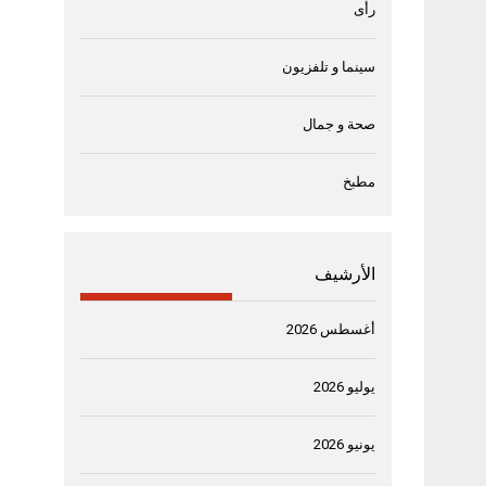
رأى
سينما و تلفزيون
صحة و جمال
مطبخ
الأرشيف
أغسطس 2026
يوليو 2026
يونيو 2026