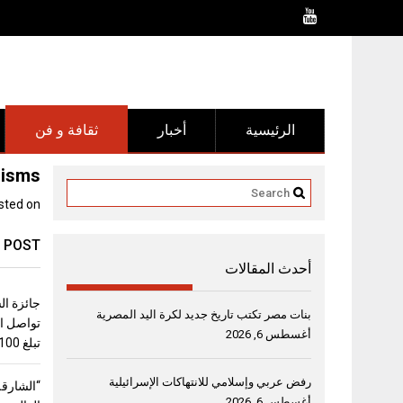
Ski
t
conten
الرئيسية
أخبار
ثقافة و فن
risms
sted on
 POST
أحدث المقالات
جائزة ال
بنات مصر تكتب تاريخ جديد لكرة اليد المصرية
تواصل اس
أغسطس 6, 2026
تبلغ 100 ألف دولار
رفض عربي وإسلامي للانتهاكات الإسرائيلية
“الشارقة
أغسطس 6, 2026