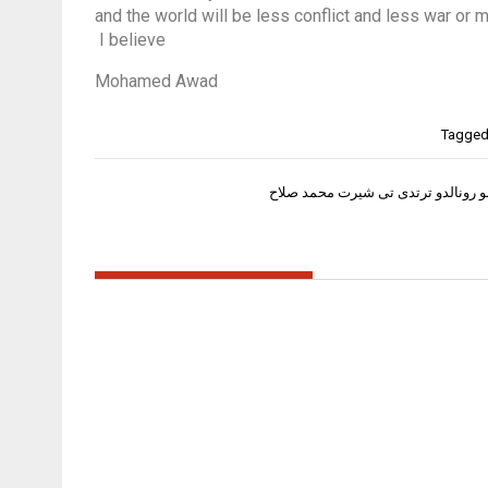
and the world will be less conflict and less war or ma
I believe
Mohamed Awad
Tagge
نو رونالدو ترتدى تى شيرت محمد صلاح