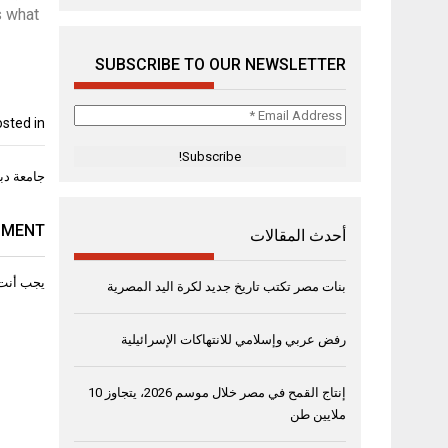
s what
SUBSCRIBE TO OUR NEWSLETTER
Email
sted in
Address
*
تصفّح
جامعة دبي ت
المقال
MMENT
أحدث المقالات
يجب أنت
بنات مصر تكتب تاريخ جديد لكرة اليد المصرية
رفض عربي وإسلامي للانتهاكات الإسرائيلية
إنتاج القمح في مصر خلال موسم 2026، يتجاوز 10
ملايين طن