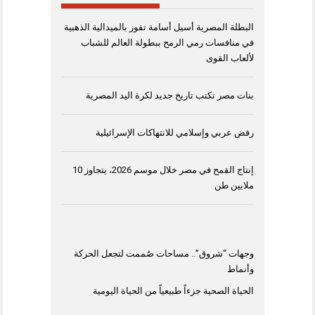
البطلة المصرية أسيل أسامة تفوز بالميدالية الذهبية
في منافسات رمي الرمح ببطولة العالم للشباب
لألعاب القوى
بنات مصر تكتب تاريخ جديد لكرة اليد المصرية
رفض عربي وإسلامي للانتهاكات الإسرائيلية
إنتاج القمح في مصر خلال موسم 2026، يتجاوز 10
ملايين طن
وجهات “شروق”.. مساحات صُممت لتجعل الحركة
وأنماط
الحياة الصحية جزءاً طبيعياً من الحياة اليومية