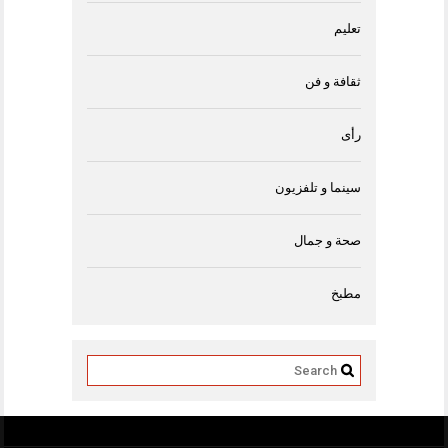
تعليم
ثقافة و فن
رأى
سينما و تلفزيون
صحة و جمال
مطبخ