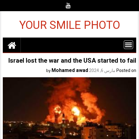
Ski
t
conten
YOUR SMILE PHOTO
Israel lost the war and the USA started to fail
Mohamed awad
Posted on
مارس 6, 2024
by