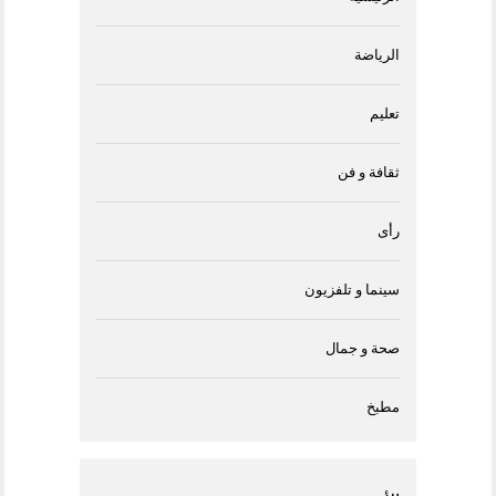
الرياضة
تعليم
ثقافة و فن
رأى
سينما و تلفزيون
صحة و جمال
مطبخ