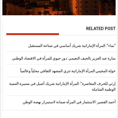
RELATED POST
“نماء”: المرأة الإماراتية شريك أساسي في صناعة المستقبل
سارة عبد العزيز بالحيف النعيمي :دور حيوي للمرأة في الاقتصاد الوطني
خولة المجيني:المرأة الإماراتية تثري المشهد الثقافي محلياً وعالمياً
إرثي للحرف المعاصرة”: المرأة الإماراتية شريك أصيل في مسيرة التنمية
الوطنية الشاملة
أحمد القصير: الاستثمار في المرأة ضمانة لاستمرار نهضة الوطن