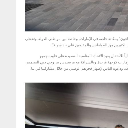
غون” بمكانة خاصة في الإمارات، وخاصة بين مواطني الدولة. وتحظى
بين الكثيرين من المواطنين والمقيمين على حد سواء”.
ياً للاحتفال بعيد الاتحاد، المناسبة السعيدة على قلوب جميع
الإمارات كوجهة فريدة. وبالشراكة مع مرسيدس بنز وحي دبي للتصميم،
عة، ودعوة الناس لإظهار فخرهم الوطني من خلال مشاركتنا في بناء