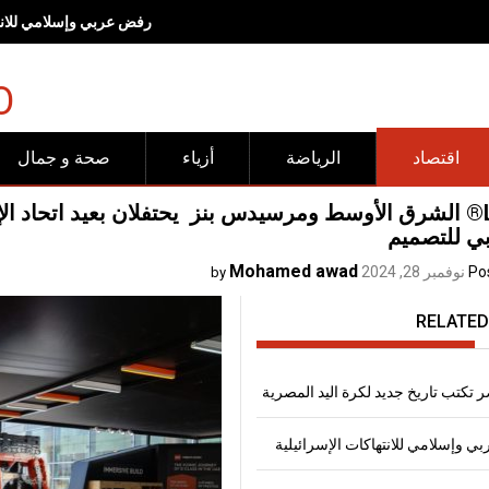
رفض عربي وإسلامي للانته
O
اقتصاد
الرياضة
أزياء
صحة و جمال
LEGO® الشرق الأوسط ومرسيدس بنز يحتفلان بعيد اتحاد ا
ي للتصميم
Mohamed awad
Po
نوفمبر 28, 2024
by
RELATED
 تكتب تاريخ جديد لكرة اليد المصرية
 وإسلامي للانتهاكات الإسرائيلية