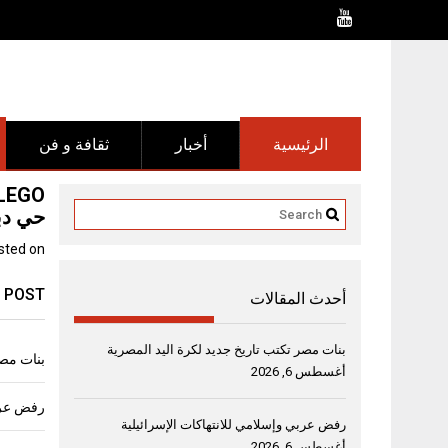
Ski
t
conten
الرئيسية
أخبار
ثقافة و فن
حي دب
sted on
 POST
أحدث المقالات
بنات مصر تكتب تاريخ جديد لكرة اليد المصرية
بنات مصر
أغسطس 6, 2026
رفض عربي
رفض عربي وإسلامي للانتهاكات الإسرائيلية
أغسطس 6, 2026