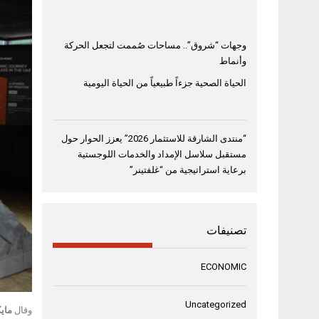
وجهات “شروق”.. مساحات صُممت لتجعل الحركة
وأنماط
الحياة الصحية جزءاً طبيعياً من الحياة اليومية
“منتدى الشارقة للاستثمار 2026” يعزز الحوار حول
مستقبل سلاسل الإمداد والخدمات اللوجستية
برعاية استراتيجية من “غلفتينر”
تصنيفات
ECONOMIC
Uncategorized
وقال
ماي