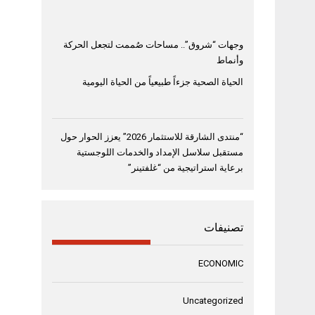
وجهات “شروق”.. مساحات صُممت لتجعل الحركة
وأنماط
الحياة الصحية جزءاً طبيعياً من الحياة اليومية
“منتدى الشارقة للاستثمار 2026” يعزز الحوار حول
مستقبل سلاسل الإمداد والخدمات اللوجستية
برعاية استراتيجية من “غلفتينر”
تصنيفات
ECONOMIC
Uncategorized