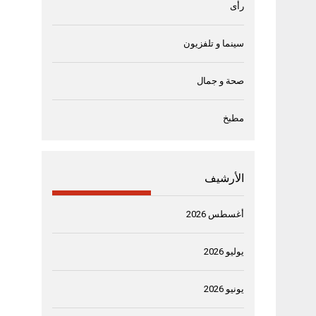
رأى
سينما و تلفزيون
صحة و جمال
مطبخ
الأرشيف
أغسطس 2026
يوليو 2026
يونيو 2026