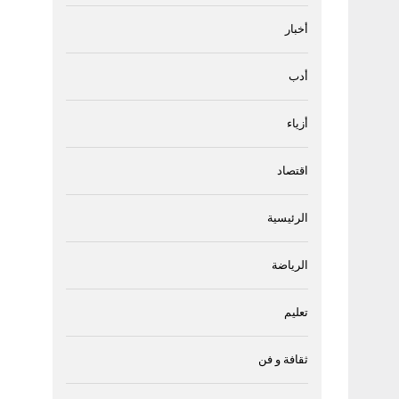
أخبار
أدب
أزياء
اقتصاد
الرئيسية
الرياضة
تعليم
ثقافة و فن