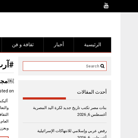
Ski
t
conten
الرئيسية
أخبار
ثقافة و فن
#آرت
￼مجمو
sted on
أحدث المقالات
أليكس
بنات مصر تكتب تاريخ جديد لكرة اليد المصرية
والتعا
أغسطس 6, 2026
الثقاف
العام،
ويعزز
رفض عربي وإسلامي للانتهاكات الإسرائيلية
أغسطس 6, 2026