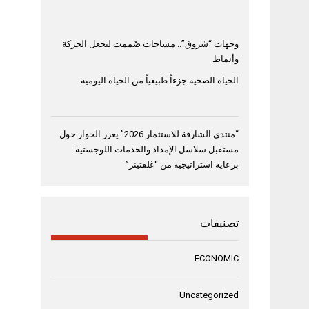
وجهات “شروق”.. مساحات صُممت لتجعل الحركة
وأنماط
الحياة الصحية جزءاً طبيعياً من الحياة اليومية
“منتدى الشارقة للاستثمار 2026” يعزز الحوار حول
مستقبل سلاسل الإمداد والخدمات اللوجستية
برعاية استراتيجية من “غلفتينر”
تصنيفات
ECONOMIC
Uncategorized