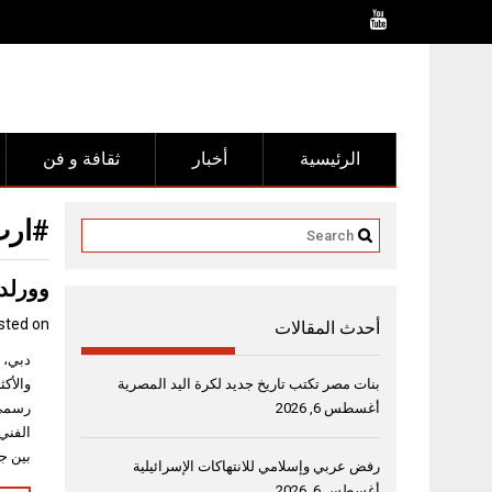
Ski
t
conten
الرئيسية
أخبار
ثقافة و فن
#ارت
وورلد 
sted on
أحدث المقالات
بنات مصر تكتب تاريخ جديد لكرة اليد المصرية
أغسطس 6, 2026
رسمي 
الفني
بين ج
رفض عربي وإسلامي للانتهاكات الإسرائيلية
أغسطس 6, 2026