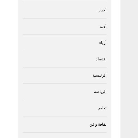
أخبار
أدب
أزياء
اقتصاد
الرئيسية
الرياضة
تعليم
ثقافة و فن