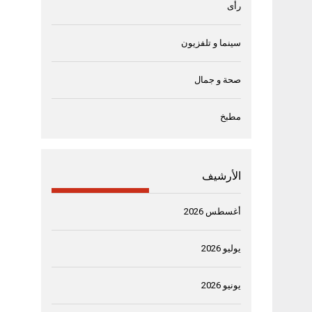
رأى
سينما و تلفزيون
صحة و جمال
مطبخ
الأرشيف
أغسطس 2026
يوليو 2026
يونيو 2026