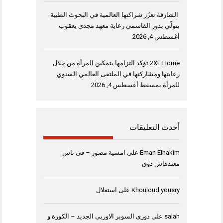
الشارقة تعزّز شراكتها العالمية في البحوث الطبية
بتولّي بدور القاسمي رعاية معهد مجدي يعقوب
أغسطس 4, 2026
2XL Home تؤكد التزامها بتمكين المرأة من خلال
رعايتها ومشاركتها في الملتقى العالمي السنوي
للمرأة بمسقط
أغسطس 4, 2026
أحدث التعليقات
Eman Elhakim
على
امسية مصور – فى ناس
معندهاش ذوق
Khouloud yousry
على
استغلال
salah
على
دورى السوبر الاوربى الجديد – الكورة و