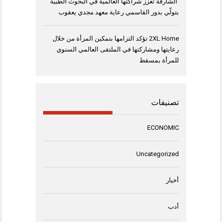
الشارقة تعزّز شراكتها العالمية في البحوث الطبية
بتولّي بدور القاسمي رعاية معهد مجدي يعقوب
2XL Home تؤكد التزامها بتمكين المرأة من خلال
رعايتها ومشاركتها في الملتقى العالمي السنوي
للمرأة بمسقط
تصنيفات
ECONOMIC
Uncategorized
أخبار
أدب