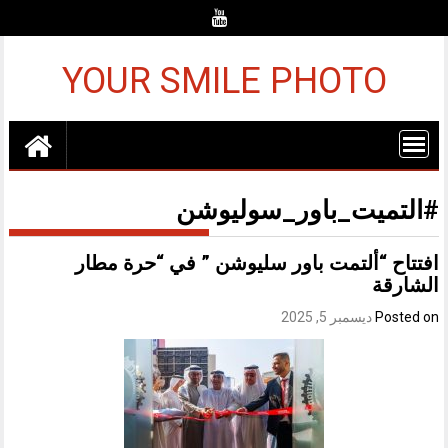
Ski
t
conten
YOUR SMILE PHOTO
#التميت_باور_سوليوشن
افتتاح “ألتمت باور سليوشن ” في “حرة مطار
الشارقة
Posted on
ديسمبر 5, 2025