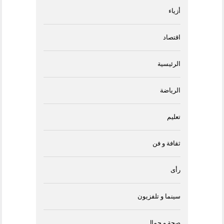
أزياء
اقتصاد
الرئيسية
الرياضة
تعليم
ثقافة و فن
رأى
سينما و تلفزيون
صحة و جمال