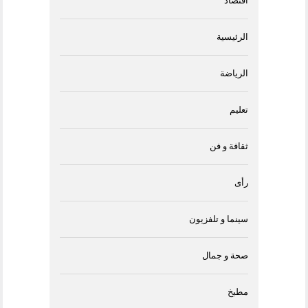
اقتصاد
الرئيسية
الرياضة
تعليم
ثقافة و فن
رأى
سينما و تلفزيون
صحة و جمال
مطبخ