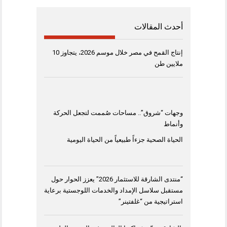
أحدث المقالات
إنتاج القمح في مصر خلال موسم 2026، يتجاوز 10
ملايين طن
وجهات “شروق”.. مساحات صُممت لتجعل الحركة
وأنماط
الحياة الصحية جزءاً طبيعياً من الحياة اليومية
“منتدى الشارقة للاستثمار 2026” يعزز الحوار حول
مستقبل سلاسل الإمداد والخدمات اللوجستية برعاية
استراتيجية من “غلفتينر”