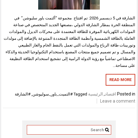
الشارقة في 5 ديسمبر 2026: تم افتتاح مجموعة “ألتمت باور سليوشن” في
المنطقة الحرة بمطار الشارقة الدولي ،مصنعها الجديد المتخصص في صناعة
المولدات الكهربائية الموفرة للطاقة المعتمدة على محركات الديزل والمولدات
العاملة بالطاقة الشمسية وأنظمة الطاقة المتجددة المتنوعة بالإضافة إلى مولدات
وتوربينات طاقة الرياح والمولدات التي تعمل بالنفط الخام والغاز الطبيعي
والمسال. و تم تصميم جميع منتجات المصنع باستخدام التكنولوجيا الحديثة والذكاء
الاصطناعي تماشياً مع رؤية الدولة الرامية إلى تشجيع استخدام الطاقة النظيفة
على مساحة…
READ MORE
Posted in
اقتصاد
,
الرئيسية
Tagged
#التميت_باور_سوليوشن
,
#الشارقة
Leave a comment