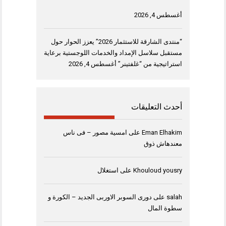
أغسطس 4, 2026
“منتدى الشارقة للاستثمار 2026” يعزز الحوار حول
مستقبل سلاسل الإمداد والخدمات اللوجستية برعاية
استراتيجية من “غلفتينر”
أغسطس 4, 2026
أحدث التعليقات
Eman Elhakim
على
امسية مصور – فى ناس
معندهاش ذوق
Khouloud yousry
على
استغلال
salah
على
دورى السوبر الاوربى الجديد – الكورة و
سطوة المال