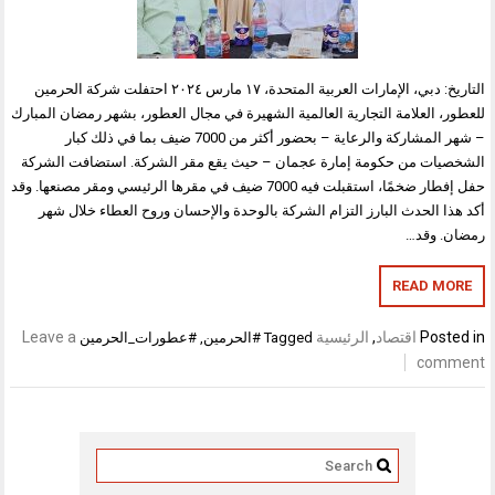
التاريخ: دبي، الإمارات العربية المتحدة، ١٧ مارس ٢٠٢٤ احتفلت شركة الحرمين
للعطور، العلامة التجارية العالمية الشهيرة في مجال العطور، بشهر رمضان المبارك
– شهر المشاركة والرعاية – بحضور أكثر من 7000 ضيف بما في ذلك كبار
الشخصيات من حكومة إمارة عجمان – حيث يقع مقر الشركة. استضافت الشركة
حفل إفطار ضخمًا، استقبلت فيه 7000 ضيف في مقرها الرئيسي ومقر مصنعها. وقد
أكد هذا الحدث البارز التزام الشركة بالوحدة والإحسان وروح العطاء خلال شهر
رمضان. وقد…
READ MORE
Posted in
اقتصاد
,
الرئيسية
Leave a
Tagged
#الحرمين
,
#عطورات_الحرمين
comment