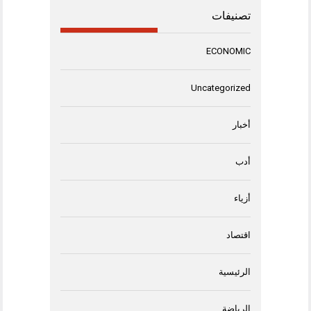
تصنيفات
ECONOMIC
Uncategorized
أخبار
أدب
أزياء
اقتصاد
الرئيسية
الرياضة