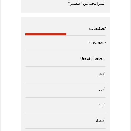
استراتيجية من “غلفتينر”
تصنيفات
ECONOMIC
Uncategorized
أخبار
أدب
أزياء
اقتصاد