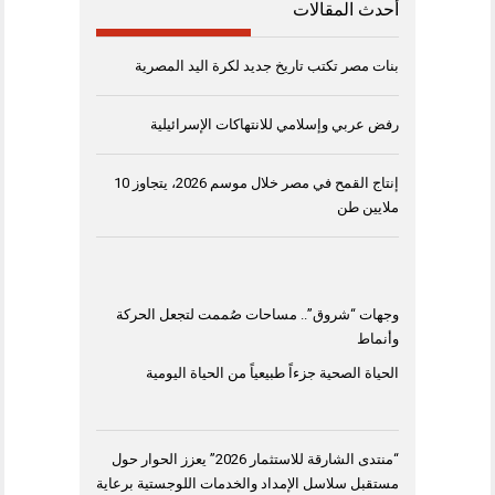
أحدث المقالات
بنات مصر تكتب تاريخ جديد لكرة اليد المصرية
رفض عربي وإسلامي للانتهاكات الإسرائيلية
إنتاج القمح في مصر خلال موسم 2026، يتجاوز 10
ملايين طن
وجهات “شروق”.. مساحات صُممت لتجعل الحركة
وأنماط
الحياة الصحية جزءاً طبيعياً من الحياة اليومية
“منتدى الشارقة للاستثمار 2026” يعزز الحوار حول
مستقبل سلاسل الإمداد والخدمات اللوجستية برعاية