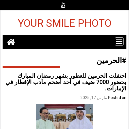
Ski
t
conten
YOUR SMILE PHOTO
#الحرمين
احتفلت الحرمين للعطور بشهر رمضان المبارك
بحضور 7000 ضيف في أحد أضخم مآدب الإفطار في
الإمارات.
Posted on
مارس 17, 2025