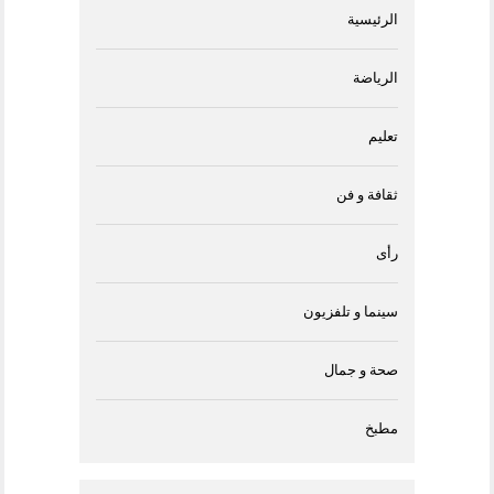
الرئيسية
الرياضة
تعليم
ثقافة و فن
رأى
سينما و تلفزيون
صحة و جمال
مطبخ