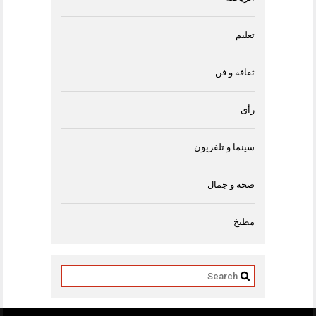
تعليم
ثقافة و فن
رأى
سينما و تلفزيون
صحة و جمال
مطبخ