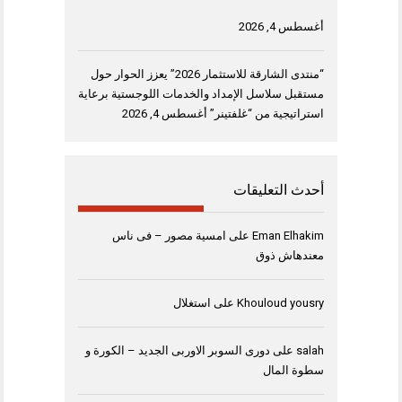
أغسطس 4, 2026
“منتدى الشارقة للاستثمار 2026” يعزز الحوار حول
مستقبل سلاسل الإمداد والخدمات اللوجستية برعاية
استراتيجية من “غلفتينر”
أغسطس 4, 2026
أحدث التعليقات
Eman Elhakim
على
امسية مصور – فى ناس
معندهاش ذوق
Khouloud yousry
على
استغلال
salah
على
دورى السوبر الاوربى الجديد – الكورة و
سطوة المال