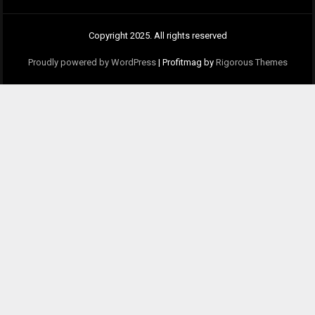
Copyright 2025. All rights reserved
Proudly powered by WordPress
|
Profitmag by
Rigorous Th