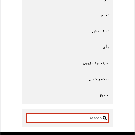
تعليم
ثقافة و فن
رأى
سينما و تلفزيون
صحة و جمال
مطبخ