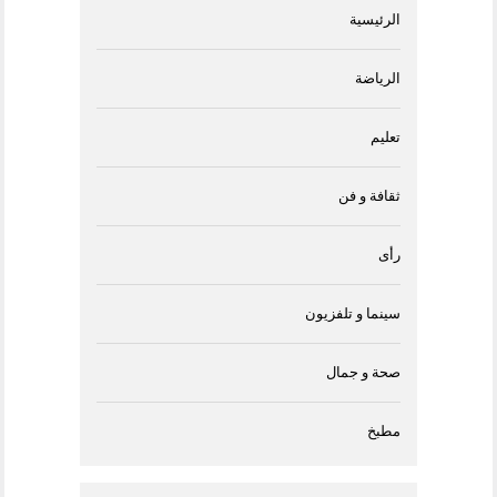
الرئيسية
الرياضة
تعليم
ثقافة و فن
رأى
سينما و تلفزيون
صحة و جمال
مطبخ