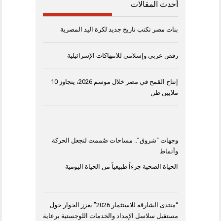
أحدث المقالات
بنات مصر تكتب تاريخ جديد لكرة اليد المصرية
رفض عربي وإسلامي للانتهاكات الإسرائيلية
إنتاج القمح في مصر خلال موسم 2026، يتجاوز 10
ملايين طن
وجهات “شروق”.. مساحات صُممت لتجعل الحركة
وأنماط
الحياة الصحية جزءاً طبيعياً من الحياة اليومية
“منتدى الشارقة للاستثمار 2026” يعزز الحوار حول
مستقبل سلاسل الإمداد والخدمات اللوجستية برعاية