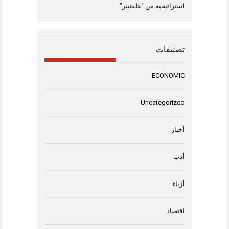
استراتيجية من “غلفتينر”
تصنيفات
ECONOMIC
Uncategorized
أخبار
أدب
أزياء
اقتصاد