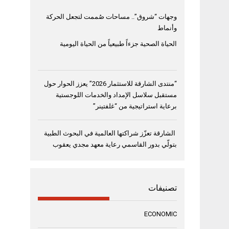
وجهات “شروق”.. مساحات صُممت لتجعل الحركة
وأنماط
الحياة الصحية جزءاً طبيعياً من الحياة اليومية
“منتدى الشارقة للاستثمار 2026” يعزز الحوار حول
مستقبل سلاسل الإمداد والخدمات اللوجستية
برعاية استراتيجية من “غلفتينر”
الشارقة تعزّز شراكتها العالمية في البحوث الطبية
بتولّي بدور القاسمي رعاية معهد مجدي يعقوب
تصنيفات
ECONOMIC