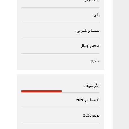
رأى
سينما و تلفزيون
صحة و جمال
مطبخ
الأرشيف
أغسطس 2026
يوليو 2026