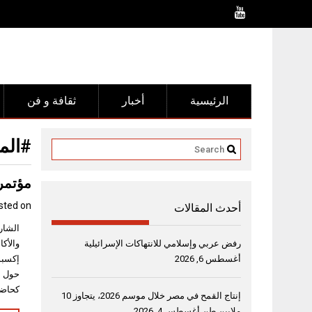
Ski
t
conten
الرئيسية
أخبار
ثقافة و فن
#الم
مؤتمر ا
sted on
أحدث المقالات
رفض عربي وإسلامي للانتهاكات الإسرائيلية
أغسطس 6, 2026
حول م
كحاضن
إنتاج القمح في مصر خلال موسم 2026، يتجاوز 10
ملايين طن
أغسطس 4, 2026