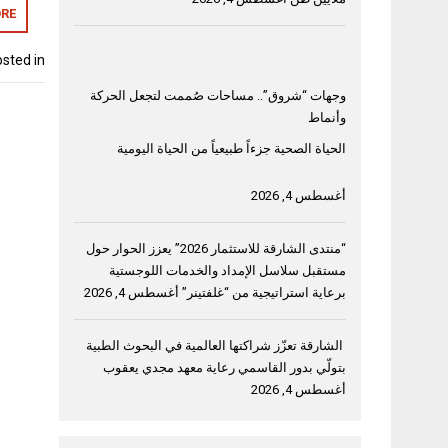
RE
sted in
وجهات “شروق”.. مساحات صُممت لتجعل الحركة
وأنماط
الحياة الصحية جزءاً طبيعياً من الحياة اليومية
أغسطس 4, 2026
“منتدى الشارقة للاستثمار 2026” يعزز الحوار حول
مستقبل سلاسل الإمداد والخدمات اللوجستية
برعاية استراتيجية من “غلفتينر”
أغسطس 4, 2026
الشارقة تعزّز شراكتها العالمية في البحوث الطبية
بتولّي بدور القاسمي رعاية معهد مجدي يعقوب
أغسطس 4, 2026