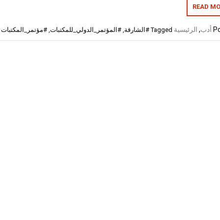
READ MO
Po
أدب
,
الرئيسية
Tagged
#الشارقة
,
#المؤتمر_الدولي_للمكتبات
,
#مؤتمر_المكتبات